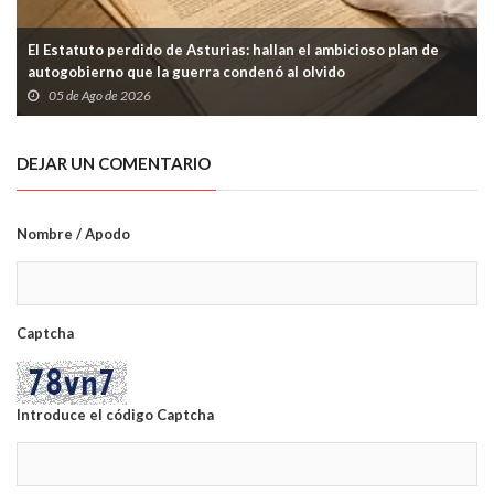
El Estatuto perdido de Asturias: hallan el ambicioso plan de
autogobierno que la guerra condenó al olvido
05 de Ago de 2026
DEJAR UN COMENTARIO
Nombre / Apodo
Captcha
Introduce el código Captcha