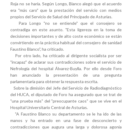
Roja no se haría. Según Longo, Blanco alegó que el acuerdo
era "más caro" que la prestación del servicio con medios
propios del Servicio de Salud del Principado de Asturias.
Para Longo "no se entiende" que el consejero se
contradiga en este asunto. "Esta ligereza en la toma de
decisiones importantes y de alto coste económico se están
convirtiendo en la práctica habitual del consejero de sanidad
Faustino Blanco", ha criticado.
Por otro lado, ha criticado al dirigente socialista por ser
"incapaz" de aclarar sus contradicciones sobre el servicio de
Nefrología del hospital Álvarez-Buylla. Por ello desde Foro
han anunciado la presentación de una pregunta
parlamentaria para obtener la respuesta escrita.
Sobre la dimisión del Jefe del Servicio de Radiodiagnóstico
del HUCA, el diputado de Foro ha asegurado que se trat de
"una prueba más" del "preocupante caos" que se vive en el
Hospital Universitario Central de Asturias.
"A Faustino Blanco su departamento se le ha ido de las
manos y ha entrado en una fase de desconcierto y
contradicciones que augura una larga y dolorosa agonía