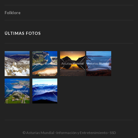
Folklore
ÚLTIMAS FOTOS
© Asturias Mundial · Información y Entretenimiento · SSD