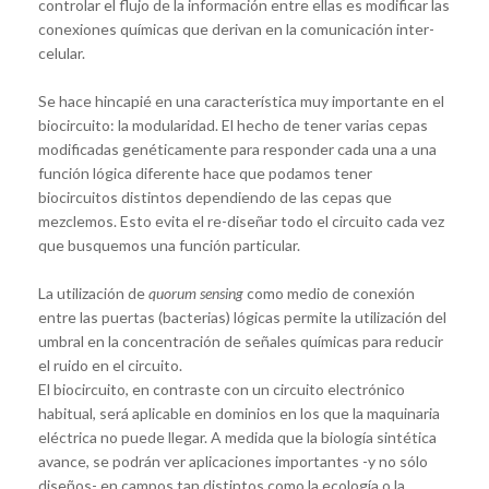
controlar el flujo de la información entre ellas es modificar las
conexiones químicas que derivan en la comunicación inter-
celular.
Se hace hincapié en una característica muy importante en el
biocircuito: la modularidad. El hecho de tener varias cepas
modificadas genéticamente para responder cada una a una
función lógica diferente hace que podamos tener
biocircuitos distintos dependiendo de las cepas que
mezclemos. Esto evita el re-diseñar todo el circuito cada vez
que busquemos una función particular.
La utilización de
quorum sensing
como medio de conexión
entre las puertas (bacterias) lógicas permite la utilización del
umbral en la concentración de señales químicas para reducir
el ruido en el circuito.
El biocircuito, en contraste con un circuito electrónico
habitual, será aplicable en dominios en los que la maquinaria
eléctrica no puede llegar. A medida que la biología sintética
avance, se podrán ver aplicaciones importantes -y no sólo
diseños- en campos tan distintos como la ecología o la