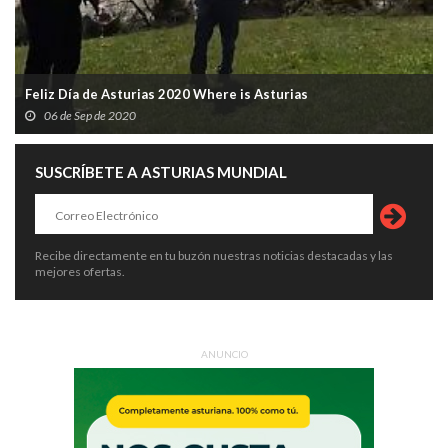
Feliz Día de Asturias 2020 Where is Asturias
06 de Sep de 2020
SUSCRÍBETE A ASTURIAS MUNDIAL
Recibe directamente en tu buzón nuestras noticias destacadas y las
mejores ofertas.
ANUNCIO