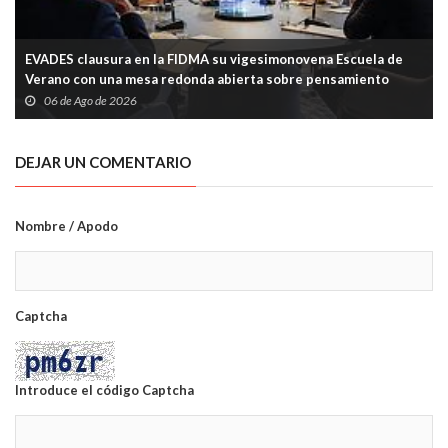
EVADES clausura en la FIDMA su vigesimonovena Escuela de
Verano con una mesa redonda abierta sobre pensamiento
crítico y tecnología
06 de Ago de 2026
DEJAR UN COMENTARIO
Nombre / Apodo
Captcha
Introduce el código Captcha