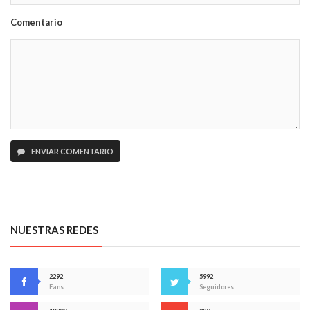
Comentario
ENVIAR COMENTARIO
NUESTRAS REDES
2292
5992
Fans
Seguidores