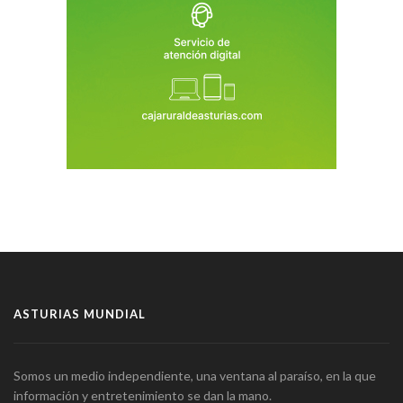
ASTURIAS MUNDIAL
Somos un medio independiente, una ventana al paraíso, en la que
información y entretenimiento se dan la mano.