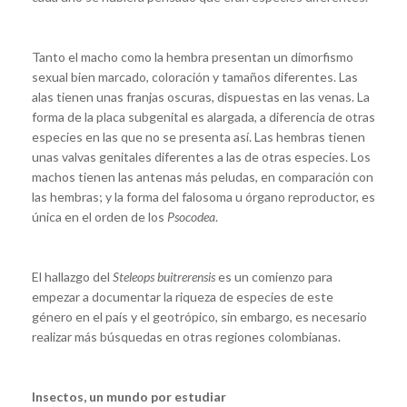
Tanto el macho como la hembra presentan un dimorfismo
sexual bien marcado, coloración y tamaños diferentes. Las
alas tienen unas franjas oscuras, dispuestas en las venas. La
forma de la placa subgenital es alargada, a diferencia de otras
especies en las que no se presenta así. Las hembras tienen
unas valvas genitales diferentes a las de otras especies. Los
machos tienen las antenas más peludas, en comparación con
las hembras; y la forma del falosoma u órgano reproductor, es
única en el orden de los
Psocodea
.
El hallazgo del
Steleops buitrerensis
es un comienzo para
empezar a documentar la riqueza de especies de este
género en el país y el geotrópico, sin embargo, es necesario
realizar más búsquedas en otras regiones colombianas.
Insectos, un mundo por estudiar