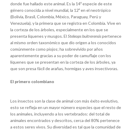
donde fue hallado este animal. Es la 14º especie de este
género conocida a nivel mundial, la 12º en el neotrópico
(Bolivia, Brasil, Colombia, México, Paraguay, Perú y
Venezuela), y la primera que se registra en Colombia. Vive en
la corteza de los árboles, especialmente en los que se
presenta líquenes y musgos. El
Steleops buitrerensis
pertenece
al mismo orden taxonómico que dio origen a los conocidos
comúnmente como piojos; ha sobrevivido por años
aparentemente gracias a su poder de camuflaje con los
líquenes que se presentan en la corteza de los árboles, ya
que son presa fácil de arañas, hormigas y aves insectívoras.
El primero colombiano
Los insectos son la clase de animal con más éxito evolutivo,
esto se refleja en un mayor número especies que el resto de
los animales, incluyendo a los vertebrados: del total de
animales encontrados y descritos, cerca del 80% pertenece
a estos seres vivos. Su diversidad es tal que la comunidad de