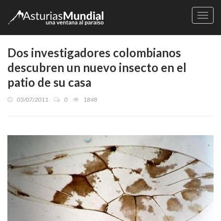
Naveg
Dos investigadores colombianos
descubren un nuevo insecto en el
patio de su casa
03/07/2011
0
1848