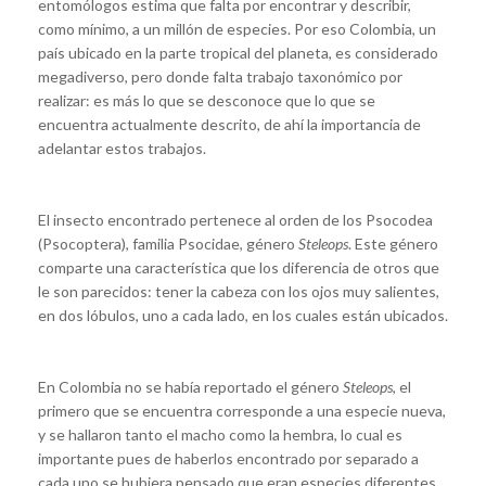
entomólogos estima que falta por encontrar y describir,
como mínimo, a un millón de especies. Por eso Colombia, un
país ubicado en la parte tropical del planeta, es considerado
megadiverso, pero donde falta trabajo taxonómico por
realizar: es más lo que se desconoce que lo que se
encuentra actualmente descrito, de ahí la importancia de
adelantar estos trabajos.
El insecto encontrado pertenece al orden de los Psocodea
(Psocoptera), familia Psocidae, género
Steleops
. Este género
comparte una característica que los diferencia de otros que
le son parecidos: tener la cabeza con los ojos muy salientes,
en dos lóbulos, uno a cada lado, en los cuales están ubicados.
En Colombia no se había reportado el género
Steleops
, el
primero que se encuentra corresponde a una especie nueva,
y se hallaron tanto el macho como la hembra, lo cual es
importante pues de haberlos encontrado por separado a
cada uno se hubiera pensado que eran especies diferentes.