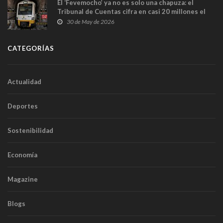
El ‘Fevemocho’ ya no es solo una chapuza: el
Tribunal de Cuentas cifra en casi 20 millones el
sobrecoste de los trenes que no cabían por los
30 de May de 2026
túneles
CATEGORÍAS
Actualidad
Deportes
Sostenibilidad
Economía
Magazine
Blogs