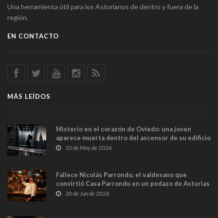
Una herramienta útil para los Asturianos de dentro y fuera de la
región.
EN CONTACTO
MÁS LEÍDOS
Misterio en el corazón de Oviedo: una joven
aparece muerta dentro del ascensor de su edificio
y las cámaras captan sus últimos minutos
10 de May de 2026
Fallece Nicolás Parrondo, el valdesano que
convirtió Casa Parrondo en un pedazo de Asturias
en Madrid
30 de Jun de 2026