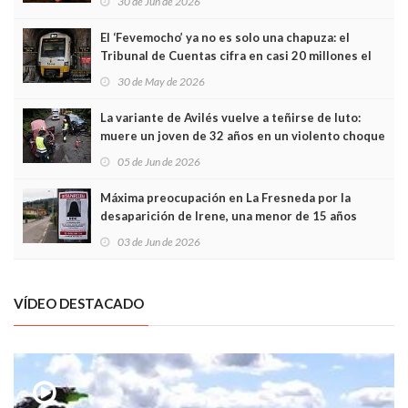
30 de Jun de 2026
El ‘Fevemocho’ ya no es solo una chapuza: el
Tribunal de Cuentas cifra en casi 20 millones el
sobrecoste de los trenes que no cabían por los
30 de May de 2026
túneles
La variante de Avilés vuelve a teñirse de luto:
muere un joven de 32 años en un violento choque
frontal
05 de Jun de 2026
Máxima preocupación en La Fresneda por la
desaparición de Irene, una menor de 15 años
03 de Jun de 2026
VÍDEO DESTACADO