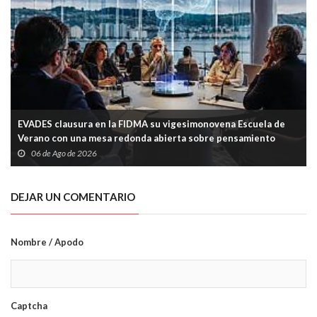
EVADES clausura en la FIDMA su vigesimonovena Escuela de
Verano con una mesa redonda abierta sobre pensamiento
crítico y tecnología
06 de Ago de 2026
DEJAR UN COMENTARIO
Nombre / Apodo
Captcha