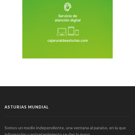
ASTURIAS MUNDIAL
Somos un medio independiente, una ventana al paraíso, en la que
información y entretenimiento se dan la mano.