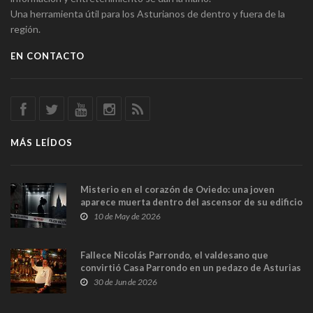
Una herramienta útil para los Asturianos de dentro y fuera de la
región.
EN CONTACTO
MÁS LEÍDOS
Misterio en el corazón de Oviedo: una joven
aparece muerta dentro del ascensor de su edificio
y las cámaras captan sus últimos minutos
10 de May de 2026
Fallece Nicolás Parrondo, el valdesano que
convirtió Casa Parrondo en un pedazo de Asturias
en Madrid
30 de Jun de 2026