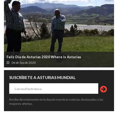
Feliz Día de Asturias 2020 Where is Asturias
06 de Sep de 2020
SUSCRÍBETE A ASTURIAS MUNDIAL
Recibe directamente en tu buzón nuestras noticias destacadas y las
mejores ofertas.