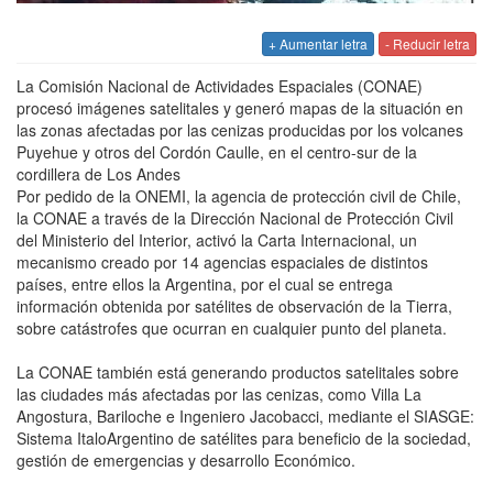
+ Aumentar letra
- Reducir letra
La Comisión Nacional de Actividades Espaciales (CONAE)
procesó imágenes satelitales y generó mapas de la situación en
las zonas afectadas por las cenizas producidas por los volcanes
Puyehue y otros del Cordón Caulle, en el centro-sur de la
cordillera de Los Andes
Por pedido de la ONEMI, la agencia de protección civil de Chile,
la CONAE a través de la Dirección Nacional de Protección Civil
del Ministerio del Interior, activó la Carta Internacional, un
mecanismo creado por 14 agencias espaciales de distintos
países, entre ellos la Argentina, por el cual se entrega
información obtenida por satélites de observación de la Tierra,
sobre catástrofes que ocurran en cualquier punto del planeta.
La CONAE también está generando productos satelitales sobre
las ciudades más afectadas por las cenizas, como Villa La
Angostura, Bariloche e Ingeniero Jacobacci, mediante el SIASGE:
Sistema ItaloArgentino de satélites para beneficio de la sociedad,
gestión de emergencias y desarrollo Económico.