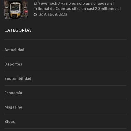
El ‘Fevemocho’ ya no es solo una chapuza: el
Tribunal de Cuentas cifra en casi 20 millones el
sobrecoste de los trenes que no cabían por los
30 de May de 2026
túneles
CATEGORÍAS
Actualidad
Deportes
Sostenibilidad
Economía
Magazine
Blogs