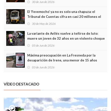
30 de Jun de 2026
El ‘Fevemocho’ ya no es solo una chapuza: el
Tribunal de Cuentas cifra en casi 20 millones el
sobrecoste de los trenes que no cabían por los
30 de May de 2026
túneles
La variante de Avilés vuelve a teñirse de luto:
muere un joven de 32 años en un violento choque
frontal
05 de Jun de 2026
Máxima preocupación en La Fresneda por la
desaparición de Irene, una menor de 15 años
03 de Jun de 2026
VÍDEO DESTACADO