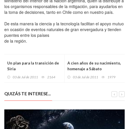
Ministerio del Interior de la Nación argentina, quien la distribuye a
los organismos responsables de la mitigación, para ayudarlos en
la toma de decisiones, tanto en Chile como en nuestro país.
De esta manera la ciencia y la tecnología facilitan el apoyo mutuo
en ocasión de eventos naturales de gran envergadura y tienden
puentes entre los países
de la región.
Un plan para la transición de
A cien años de su nacimiento,
Siria
homenaje a Sábato
03 de Jul de 2011
2164
03 de Jul de 2011
1979
QUIZÁS TE INTERESE...