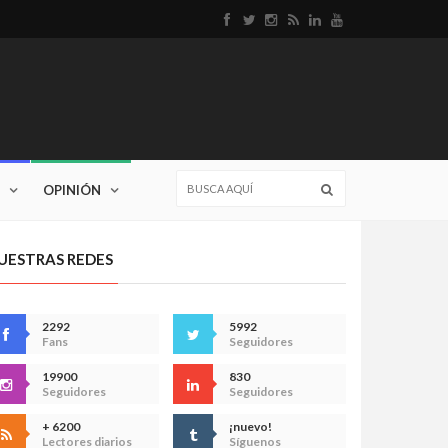
OPINIÓN
UESTRAS REDES
2292
5992
Fans
Seguidores
19900
830
Seguidores
Seguidores
+ 6200
¡nuevo!
Lectores diarios
Síguenos