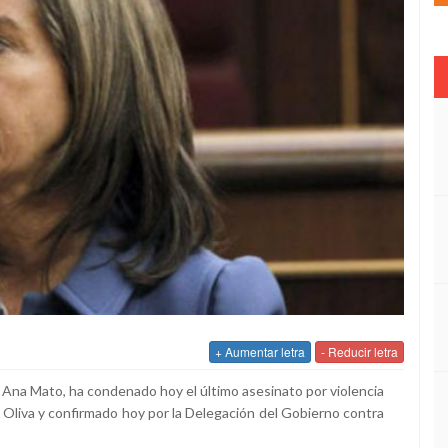
+ Aumentar letra
- Reducir letra
d, Ana Mato, ha condenado hoy el último asesinato por violencia
e Oliva y confirmado hoy por la Delegación del Gobierno contra