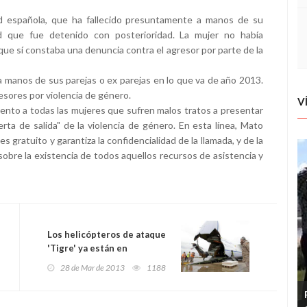
ad española, que ha fallecido presuntamente a manos de su
d que fue detenido con posterioridad. La mujer no había
ue sí constaba una denuncia contra el agresor por parte de la
 a manos de sus parejas o ex parejas en lo que va de año 2013.
sores por violencia de género.
V
miento a todas las mujeres que sufren malos tratos a presentar
rta de salida" de la violencia de género. En esta línea, Mato
s gratuito y garantiza la confidencialidad de la llamada, y de la
sobre la existencia de todos aquellos recursos de asistencia y
Los helicópteros de ataque
'Tigre' ya están en
Afganistán
28 de Mar de 2013
1188