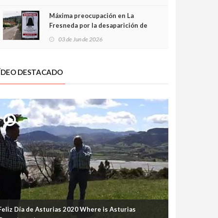
frontal
Máxima preocupación en La
Fresneda por la desaparición de
Irene, una menor de 15 años
03 de Jun de 2026
ÍDEO DESTACADO
Feliz Día de Asturias 2020 Where is Asturias