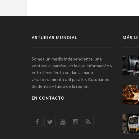
ASTURIAS MUNDIAL
MÁS LE
Somos un medio independiente, una
ventana al paraíso, en la que información y
entretenimiento se dan la mano.
Una herramienta útil para los Asturianos
de dentro y fuera de la región.
EN CONTACTO