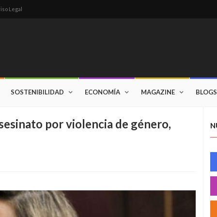
iso Legal
SOSTENIBILIDAD
ECONOMÍA
MAGAZINE
BLOGS
esinato por violencia de género,
N