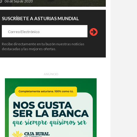
06 de Sep de 2020
SUSCRÍBETE A ASTURIAS MUNDIAL
Recibe directamente en tu buzón nuestras noticias
destacadas y las mejores ofertas.
ANUNCIO