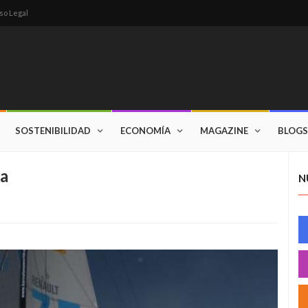
so Legal
SOSTENIBILIDAD
ECONOMÍA
MAGAZINE
BLOGS
sa
N