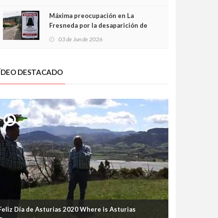
frontal
Máxima preocupación en La
Fresneda por la desaparición de
Irene, una menor de 15 años
03 de Jun de 2026
ÍDEO DESTACADO
Feliz Día de Asturias 2020 Where is Asturias