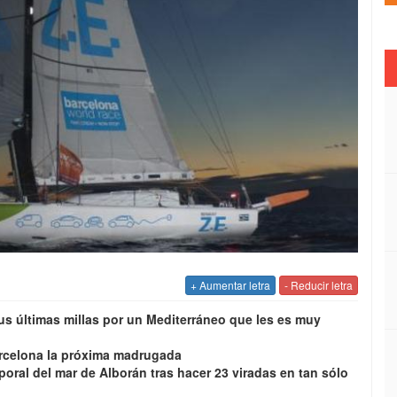
+ Aumentar letra
- Reducir letra
sus últimas millas por un Mediterráneo que les es muy
Barcelona la próxima madrugada
oral del mar de Alborán tras hacer 23 viradas en tan sólo