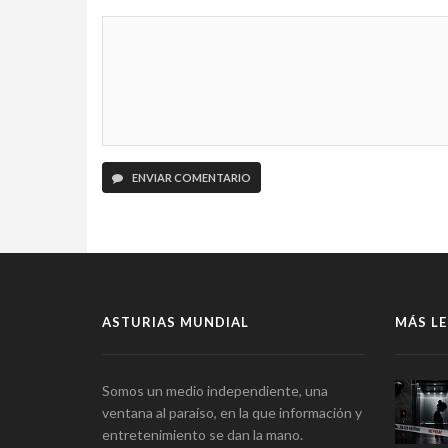
ENVIAR COMENTARIO
ASTURIAS MUNDIAL
MÁS LE
Somos un medio independiente, una
ventana al paraíso, en la que información y
entretenimiento se dan la mano.