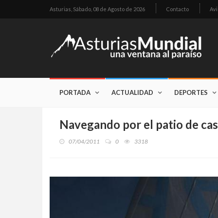
Asturias,
Sábado, 08 de Agosto de 2026
Contacto
Avi
PORTADA
ACTUALIDAD
DEPORTES
Navegando por el patio de ca
07/04/2011
0
3318