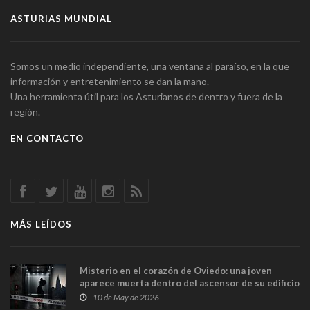
ASTURIAS MUNDIAL
Somos un medio independiente, una ventana al paraíso, en la que
información y entretenimiento se dan la mano.
Una herramienta útil para los Asturianos de dentro y fuera de la
región.
EN CONTACTO
MÁS LEÍDOS
Misterio en el corazón de Oviedo: una joven
aparece muerta dentro del ascensor de su edificio
y las cámaras captan sus últimos minutos
10 de May de 2026