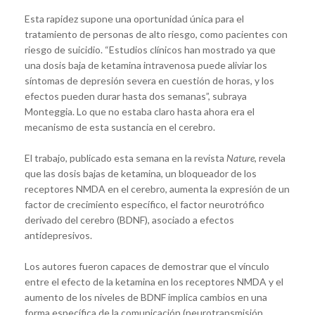
Esta rapidez supone una oportunidad única para el
tratamiento de personas de alto riesgo, como pacientes con
riesgo de suicidio. “Estudios clínicos han mostrado ya que
una dosis baja de ketamina intravenosa puede aliviar los
síntomas de depresión severa en cuestión de horas, y los
efectos pueden durar hasta dos semanas”, subraya
Monteggia. Lo que no estaba claro hasta ahora era el
mecanismo de esta sustancia en el cerebro.
El trabajo, publicado esta semana en la revista
Nature
, revela
que las dosis bajas de ketamina, un bloqueador de los
receptores NMDA en el cerebro, aumenta la expresión de un
factor de crecimiento específico, el factor neurotrófico
derivado del cerebro (BDNF), asociado a efectos
antidepresivos.
Los autores fueron capaces de demostrar que el vínculo
entre el efecto de la ketamina en los receptores NMDA y el
aumento de los niveles de BDNF implica cambios en una
forma específica de la comunicación (neurotransmisión