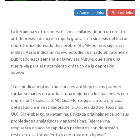
+ Aumentar letra
- Reducir letra
La ketamina y otros anestésicos similares tienen un efecto
antidepresivo de acción rápida gracias a la síntesis del factor
neurotrófico derivado del cerebro (BDNF, por sus siglas en
inglés). Así lo indica un nuevo estudio, realizado en ratones y
publicado esta semana en la revista
Nature
, que abre una
nueva vía para el tratamiento drástico de la depresión
severa.
“Los medicamentos tradicionales antidepresivos pueden
tardar semanas en producir una mejoría en los pacientes con
depresión”, explica a SINC Lisa Monteggia, autora principal
del estudio e investigadora de la Universidad de Texas (EE
UU). Sin embargo, la ketamina, utilizada originalmente por sus
propiedades analgésicas y anestésicas, “ejerce una
respuesta de acción rápida en pacientes con depresión
resistente al tratamiento y con trastorno bipolar”.