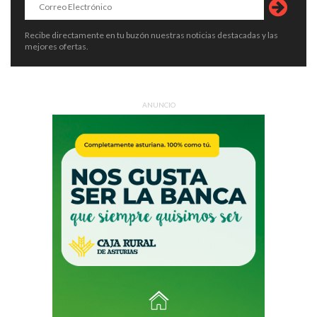
Recibe directamente en tu buzón nuestras noticias destacadas y las
mejores ofertas.
ANUNCIO