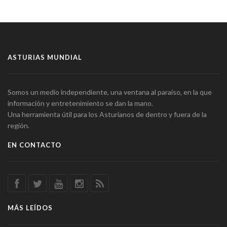
ASTURIAS MUNDIAL
Somos un medio independiente, una ventana al paraíso, en la que
información y entretenimiento se dan la mano.
Una herramienta útil para los Asturianos de dentro y fuera de la
región.
EN CONTACTO
MÁS LEÍDOS