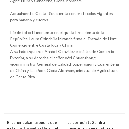
Agricultura y Ganadería, Gloria Abraham.
Actualmente, Costa Rica cuenta con protocolos vigentes
para banano y cueros.
Pie de foto: El momento en el que la Presidenta de la
República, Laura Chinchilla Miranda firma el Tratado de Libre
Comercio entre Costa Rica y China.
A su lado izquierdo Anabel González, ministra de Comercio
Exterior, a su derecha el señor Wei Chuanzhong,
vicemininistro General de Calidad, Supervisión y Cuarentena
de China y la señora Gloria Abraham, ministra de Agrilcultura
de Costa Rica.
El Lehendakari asegura que
La periodista Sandra
estamos tocando el final del
Severino, viceministra de