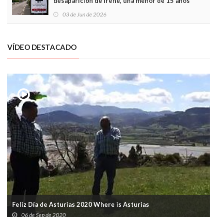
desaparición de Irene, una menor de 15 años
03 de Jun de 2026
VÍDEO DESTACADO
Feliz Día de Asturias 2020 Where is Asturias
06 de Sep de 2020