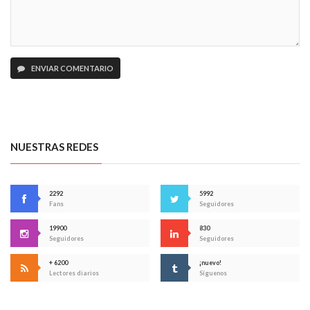
ENVIAR COMENTARIO
NUESTRAS REDES
2292
5992
Fans
Seguidores
19900
830
Seguidores
Seguidores
+ 6200
¡nuevo!
Lectores diarios
Síguenos