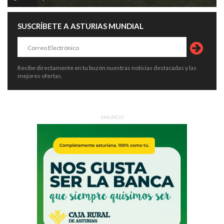
SUSCRÍBETE A ASTURIAS MUNDIAL
Recibe directamente en tu buzón nuestras noticias destacadas y las
mejores ofertas.
ANUNCIO