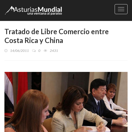
Naveg
Tratado de Libre Comercio entre
Costa Rica y China
14/06/2011
0
2431