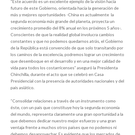
“Este acuerdo es un excelente ejemplo de la visión hacia
futuro de este Gobierno, orientada hacia la generación de
más y mejores oportunidades -China es actualmente la
segunda economía más grande del planeta, proyecta un
crecimiento promedio del 8% anual en los próximos 5 años-.
Conscientes de que la realidad global involucra cambios
constantes y que no podemos quedarnos atrás, el Gobierno
de la República está convencido de que solo transitando por
los caminos de la excelencia, podremos lograr un crecimiento
que desemboque en el desarrollo y en una mejor calidad de
vida para todos los costarricenses” aseguró la Presidenta
Chinchilla, durante el acto que se celebró en Casa
Presidencial con la presencia de autoridades nacionales y del
país asiático.
“Consolidar relaciones a través de un instrumento como
éste, con un país que constituye hoy la segunda economía
del mundo, representa claramente una gran oportunidad a la
que debemos dedicar nuestro mejor esfuerzo y una gran
ventaja frente a muchos otros países que no podemos ni
debemos desaprovechar. Es evidente que los mercados de