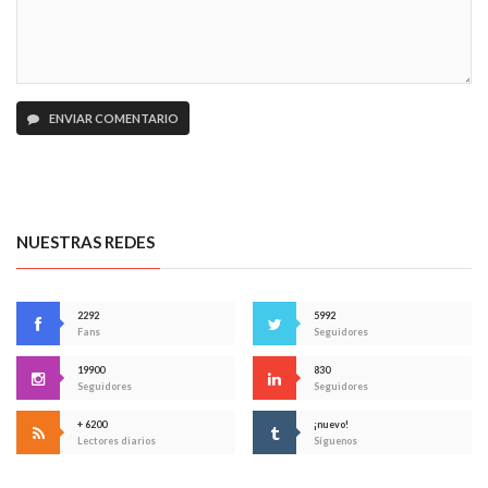
ENVIAR COMENTARIO
NUESTRAS REDES
2292
5992
Fans
Seguidores
19900
830
Seguidores
Seguidores
+ 6200
¡nuevo!
Lectores diarios
Síguenos