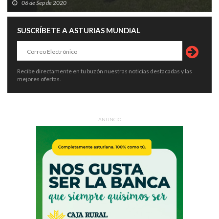
06 de Sep de 2020
SUSCRÍBETE A ASTURIAS MUNDIAL
Recibe directamente en tu buzón nuestras noticias destacadas y las
mejores ofertas.
ANUNCIO