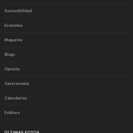
Sostenibilidad
Economía
Magazine
Blogs
Opinión
Gastronomía
Calendarios
Folklore
ÚLTIMAS FOTOS