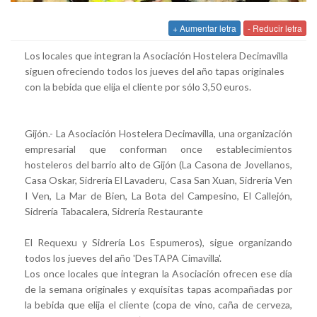
+ Aumentar letra
- Reducir letra
Los locales que integran la Asociación Hostelera Decimavilla
siguen ofreciendo todos los jueves del año tapas originales
con la bebida que elija el cliente por sólo 3,50 euros.
Gijón.- La Asociación Hostelera Decimavilla, una organización
empresarial que conforman once establecimientos
hosteleros del barrio alto de Gijón (La Casona de Jovellanos,
Casa Oskar, Sidrería El Lavaderu, Casa San Xuan, Sidrería Ven
I Ven, La Mar de Bien, La Bota del Campesino, El Callejón,
Sidrería Tabacalera, Sidrería Restaurante
El Requexu y Sidrería Los Espumeros), sigue organizando
todos los jueves del año 'DesTAPA Cimavilla'.
Los once locales que integran la Asociación ofrecen ese día
de la semana originales y exquisitas tapas acompañadas por
la bebida que elija el cliente (copa de vino, caña de cerveza,