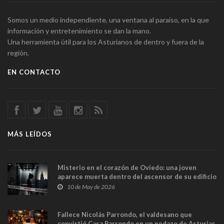
Somos un medio independiente, una ventana al paraíso, en la que
información y entretenimiento se dan la mano.
Una herramienta útil para los Asturianos de dentro y fuera de la
región.
EN CONTACTO
MÁS LEÍDOS
Misterio en el corazón de Oviedo: una joven
aparece muerta dentro del ascensor de su edificio
y las cámaras captan sus últimos minutos
10 de May de 2026
Fallece Nicolás Parrondo, el valdesano que
convirtió Casa Parrondo en un pedazo de Asturias