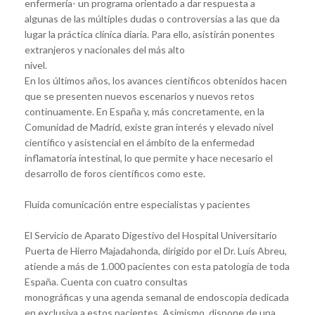
enfermería- un programa orientado a dar respuesta a
algunas de las múltiples dudas o controversias a las que da
lugar la práctica clínica diaria. Para ello, asistirán ponentes
extranjeros y nacionales del más alto
nivel.
En los últimos años, los avances científicos obtenidos hacen
que se presenten nuevos escenarios y nuevos retos
continuamente. En España y, más concretamente, en la
Comunidad de Madrid, existe gran interés y elevado nivel
científico y asistencial en el ámbito de la enfermedad
inflamatoria intestinal, lo que permite y hace necesario el
desarrollo de foros científicos como este.
Fluida comunicación entre especialistas y pacientes
El Servicio de Aparato Digestivo del Hospital Universitario
Puerta de Hierro Majadahonda, dirigido por el Dr. Luís Abreu,
atiende a más de 1.000 pacientes con esta patología de toda
España. Cuenta con cuatro consultas
monográficas y una agenda semanal de endoscopia dedicada
en exclusiva a estos pacientes. Asimismo, dispone de una