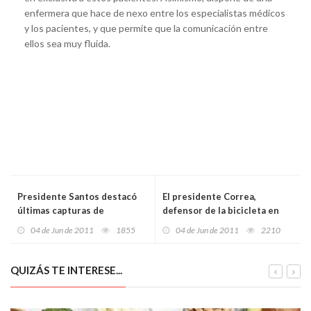
enfermera que hace de nexo entre los especialistas médicos
y los pacientes, y que permite que la comunicación entre
ellos sea muy fluida.
Presidente Santos destacó
El presidente Correa,
últimas capturas de
defensor de la bicicleta en
terroristas de Eln y Farc
Las Galápagos
04 de Jun de 2011
1855
04 de Jun de 2011
2210
QUIZÁS TE INTERESE...