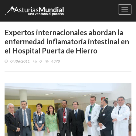
Naveg
Expertos internacionales abordan la
enfermedad inflamatoria intestinal en
el Hospital Puerta de Hierro
04/06/2011
0
4378