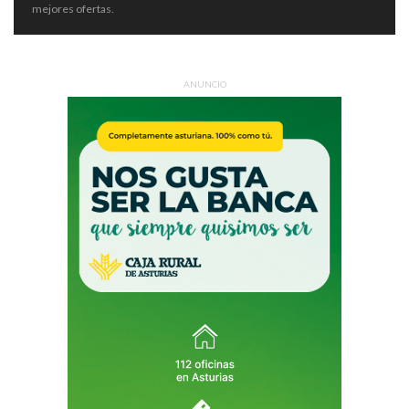
mejores ofertas.
ANUNCIO