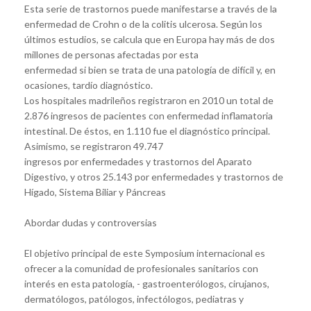
Esta serie de trastornos puede manifestarse a través de la
enfermedad de Crohn o de la colitis ulcerosa. Según los
últimos estudios, se calcula que en Europa hay más de dos
millones de personas afectadas por esta
enfermedad si bien se trata de una patología de difícil y, en
ocasiones, tardío diagnóstico.
Los hospitales madrileños registraron en 2010 un total de
2.876 ingresos de pacientes con enfermedad inflamatoria
intestinal. De éstos, en 1.110 fue el diagnóstico principal.
Asimismo, se registraron 49.747
ingresos por enfermedades y trastornos del Aparato
Digestivo, y otros 25.143 por enfermedades y trastornos de
Hígado, Sistema Biliar y Páncreas
Abordar dudas y controversias
El objetivo principal de este Symposium internacional es
ofrecer a la comunidad de profesionales sanitarios con
interés en esta patología, - gastroenterólogos, cirujanos,
dermatólogos, patólogos, infectólogos, pediatras y