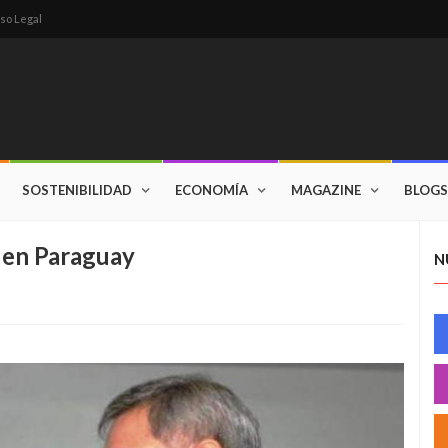
so Legal
SOSTENIBILIDAD
ECONOMÍA
MAGAZINE
BLOGS
r en Paraguay
N