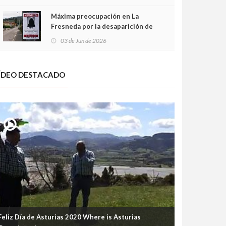
frontal
Máxima preocupación en La
Fresneda por la desaparición de
Irene, una menor de 15 años
03 de Jun de 2026
ÍDEO DESTACADO
Feliz Día de Asturias 2020 Where is Asturias