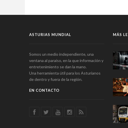
ASTURIAS MUNDIAL
MÁS LE
Somos un medio independiente, una
ventana al paraíso, en la que información y
entretenimiento se dan la mano.
Una herramienta útil para los Asturianos
de dentro y fuera de la región.
EN CONTACTO