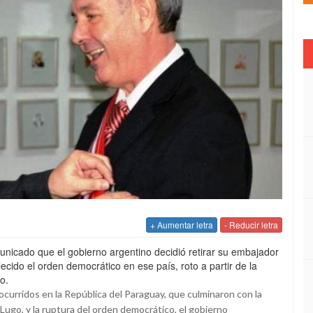
+ Aumentar letra
- Reducir letra
unicado que el gobierno argentino decidió retirar su embajador
ecido el orden democrático en ese país, roto a partir de la
o.
ocurridos en la República del Paraguay, que culminaron con la
Lugo, y la ruptura del orden democrático, el gobierno