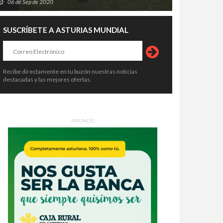
06 de Sep de 2020
SUSCRÍBETE A ASTURIAS MUNDIAL
Recibe directamente en tu buzón nuestras noticias
destacadas y las mejores ofertas.
ANUNCIO