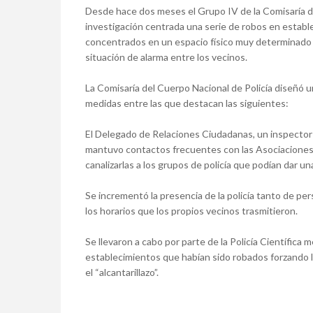
Desde hace dos meses el Grupo IV de la Comisaría de
investigación centrada una serie de robos en estab
concentrados en un espacio físico muy determinado d
situación de alarma entre los vecinos.
La Comisaría del Cuerpo Nacional de Policía diseñó u
medidas entre las que destacan las siguientes:
El Delegado de Relaciones Ciudadanas, un inspector 
mantuvo contactos frecuentes con las Asociaciones
canalizarlas a los grupos de policía que podían dar 
Se incrementó la presencia de la policía tanto de pe
los horarios que los propios vecinos trasmitieron.
Se llevaron a cabo por parte de la Policía Científica 
establecimientos que habían sido robados forzando 
el “alcantarillazo”.