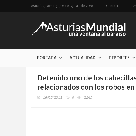
Asturias,
Domingo, 09 de Agosto de 2026
Contacto
A
PORTADA
ACTUALIDAD
DEPORTES
Detenido uno de los cabecilla
relacionados con los robos en
18/05/2011
0
2245