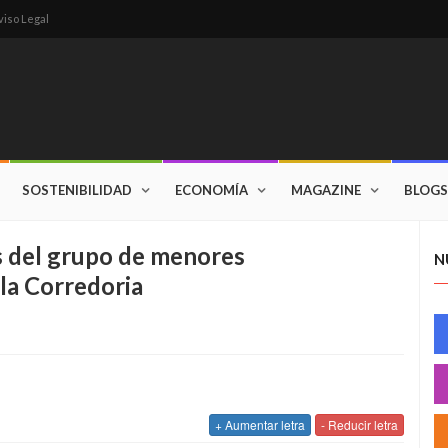
viso Legal
SOSTENIBILIDAD
ECONOMÍA
MAGAZINE
BLOGS
s del grupo de menores
N
 la Corredoria
+ Aumentar letra
- Reducir letra