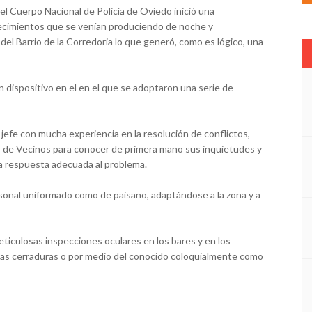
l Cuerpo Nacional de Policía de Oviedo inició una
lecimientos que se venían produciendo de noche y
el Barrio de la Corredoria lo que generó, como es lógico, una
n dispositivo en el en el que se adoptaron una serie de
jefe con mucha experiencia en la resolución de conflictos,
 de Vecinos para conocer de primera mano sus inquietudes y
una respuesta adecuada al problema.
rsonal uniformado como de paisano, adaptándose a la zona y a
meticulosas inspecciones oculares en los bares y en los
las cerraduras o por medio del conocido coloquialmente como