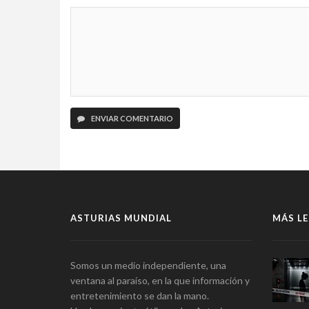
ENVIAR COMENTARIO
ASTURIAS MUNDIAL
MÁS LE
Somos un medio independiente, una
ventana al paraíso, en la que información y
entretenimiento se dan la mano.