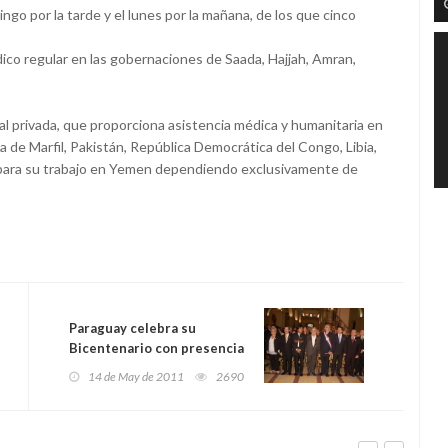
ngo por la tarde y el lunes por la mañana, de los que cinco
co regular en las gobernaciones de Saada, Hajjah, Amran,
al privada, que proporciona asistencia médica y humanitaria en
 de Marfil, Pakistán, República Democrática del Congo, Libia,
para su trabajo en Yemen dependiendo exclusivamente de
Paraguay celebra su
Bicentenario con presencia
de numerosos mandatarios
14 de May de 2011
2690
americanos