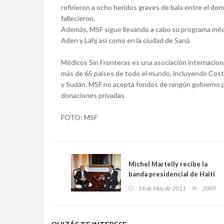
refirieron a ocho heridos graves de bala entre el domi
fallecieron.
Además, MSF sigue llevando a cabo su programa médi
Aden y Lahj así como en la ciudad de Saná.
Médicos Sin Fronteras es una asociación internacion
más de 65 países de todo el mundo, incluyendo Costa
y Sudán. MSF no acepta fondos de ningún gobierno 
donaciones privadas
FOTO: MSF
Michel Martelly recibe la
banda presidencial de Haití
14 de May de 2011
2009