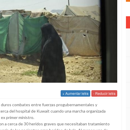
+ Aumentar letra
- Reducir letra
de duros combates entre fuerzas progubernamentales y
cerca del hospital de Kuwait cuando una marcha organizada
 ex primer ministro.
ieron a cerca de 30 heridos graves que necesitaban tratamiento