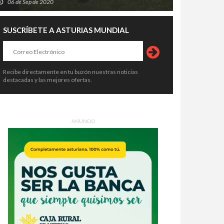
06 de Sep de 2020
SUSCRÍBETE A ASTURIAS MUNDIAL
Recibe directamente en tu buzón nuestras noticias
destacadas y las mejores ofertas.
ANUNCIO