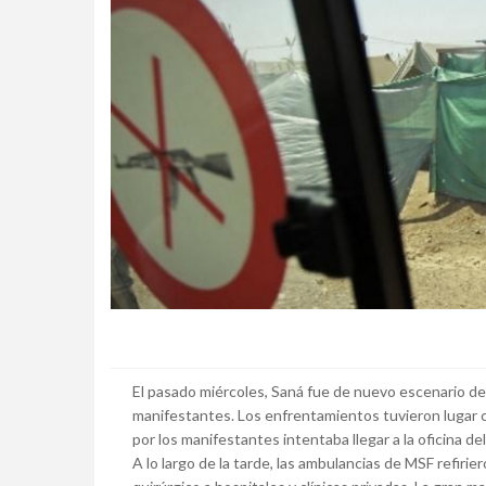
El pasado miércoles, Saná fue de nuevo escenario 
manifestantes. Los enfrentamientos tuvieron lugar 
por los manifestantes intentaba llegar a la oficina del
A lo largo de la tarde, las ambulancias de MSF refir