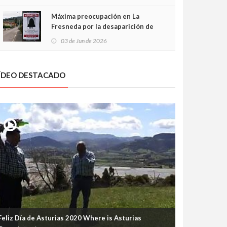
frontal
Máxima preocupación en La
Fresneda por la desaparición de
Irene, una menor de 15 años
03 de Jun de 2026
ÍDEO DESTACADO
Feliz Día de Asturias 2020 Where is Asturias