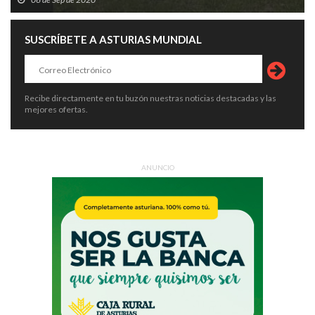
SUSCRÍBETE A ASTURIAS MUNDIAL
Recibe directamente en tu buzón nuestras noticias destacadas y las
mejores ofertas.
ANUNCIO