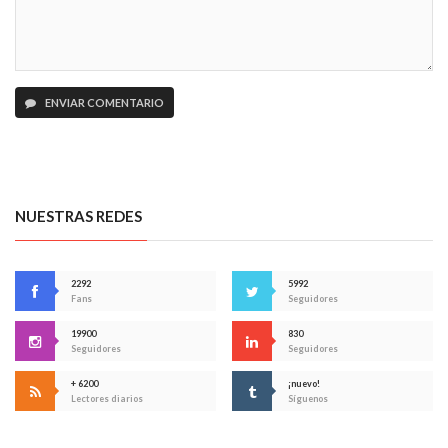
ENVIAR COMENTARIO
NUESTRAS REDES
2292
5992
Fans
Seguidores
19900
830
Seguidores
Seguidores
+ 6200
¡nuevo!
Lectores diarios
Síguenos