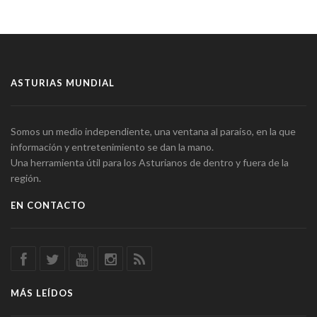
ASTURIAS MUNDIAL
Somos un medio independiente, una ventana al paraíso, en la que
información y entretenimiento se dan la mano.
Una herramienta útil para los Asturianos de dentro y fuera de la
región.
EN CONTACTO
MÁS LEÍDOS