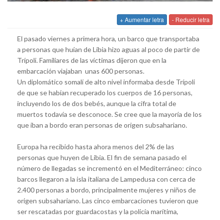
+ Aumentar letra
- Reducir letra
El pasado viernes a primera hora, un barco que transportaba
a personas que huían de Libia hizo aguas al poco de partir de
Trípoli. Familiares de las víctimas dijeron que en la
embarcación viajaban unas 600 personas.
Un diplomático somalí de alto nivel informaba desde Trípoli
de que se habían recuperado los cuerpos de 16 personas,
incluyendo los de dos bebés, aunque la cifra total de
muertos todavía se desconoce. Se cree que la mayoría de los
que iban a bordo eran personas de origen subsahariano.
Europa ha recibido hasta ahora menos del 2% de las
personas que huyen de Libia. El fin de semana pasado el
número de llegadas se incrementó en el Mediterráneo: cinco
barcos llegaron a la isla italiana de Lampedusa con cerca de
2.400 personas a bordo, principalmente mujeres y niños de
origen subsahariano. Las cinco embarcaciones tuvieron que
ser rescatadas por guardacostas y la policía marítima,