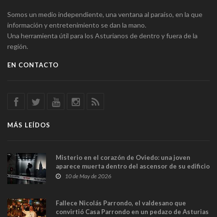
Somos un medio independiente, una ventana al paraíso, en la que
información y entretenimiento se dan la mano.
Una herramienta útil para los Asturianos de dentro y fuera de la
región.
EN CONTACTO
MÁS LEÍDOS
Misterio en el corazón de Oviedo: una joven
aparece muerta dentro del ascensor de su edificio
y las cámaras captan sus últimos minutos
10 de May de 2026
Fallece Nicolás Parrondo, el valdesano que
convirtió Casa Parrondo en un pedazo de Asturias