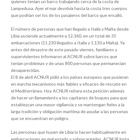
quienes tenían un barco trabajando cerca de la costa de
Lampedusa. Ayer el mar devolvía hasta la costa tres cuerpos
que podrían ser los de los pasajeros del barco que encalló.
El número de personas que han llegado a Italia y Malta desde
Libia asciende actualmente a 12.360, en un total de 35
embarcaciones (11.230 llegados a Italia y 1.130 a Malta). Ya
antes del desastre de este pasado viernes, familiares y
supervivientes informaron al ACNUR sobre barcos que
tenían problemas y de unas 800 personas que permanecían
desaparecidas.
El 8 de abril ACNUR pidió a los países europeos que pusieran
en marcha mecanismos más fiables y eficaces de rescate en
el Mediterráneo. Hoy ACNUR reitera esta petición además
de hacer un llamamiento a los capitanes de buques para que
establezcan una mayor vigilancia y se mantengan fieles a la
larga tradición y obligación marítima de ayudar a las personas
que se encuentran en peligro.
Las personas que huyen de Libia lo hacen habitualmente en
embarcaciones en mal estado y sobrecargadas. ACNUR insta