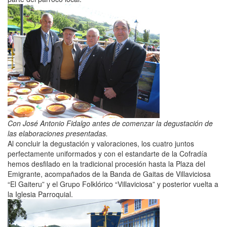
Con José Antonio Fidalgo antes de comenzar la degustación de
las elaboraciones presentadas.
Al concluir la degustación y valoraciones, los cuatro juntos
perfectamente uniformados y con el estandarte de la Cofradía
hemos desfilado en la tradicional procesión hasta la Plaza del
Emigrante, acompañados de la Banda de Gaitas de Villaviciosa
“El Gaiteru” y el Grupo Folklórico “Villaviciosa” y posterior vuelta a
la Iglesia Parroquial.