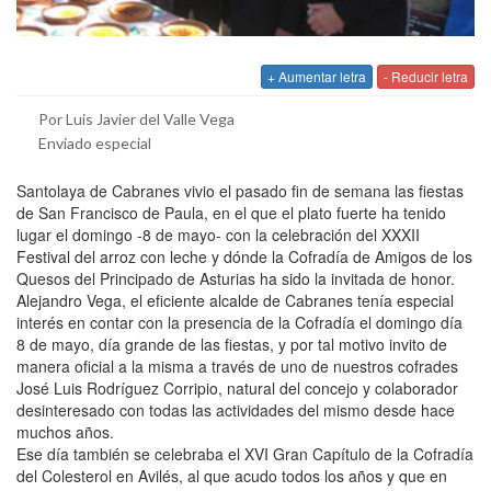
+ Aumentar letra
- Reducir letra
Por Luis Javier del Valle Vega
Enviado especial
Santolaya de Cabranes vivio el pasado fin de semana las fiestas
de San Francisco de Paula, en el que el plato fuerte ha tenido
lugar el domingo -8 de mayo- con la celebración del XXXII
Festival del arroz con leche y dónde la Cofradía de Amigos de los
Quesos del Principado de Asturias ha sido la invitada de honor.
Alejandro Vega, el eficiente alcalde de Cabranes tenía especial
interés en contar con la presencia de la Cofradía el domingo día
8 de mayo, día grande de las fiestas, y por tal motivo invito de
manera oficial a la misma a través de uno de nuestros cofrades
José Luis Rodríguez Corripio, natural del concejo y colaborador
desinteresado con todas las actividades del mismo desde hace
muchos años.
Ese día también se celebraba el XVI Gran Capítulo de la Cofradía
del Colesterol en Avilés, al que acudo todos los años y que en