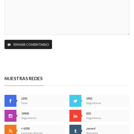
ENVIAR COMENTARIO
NUESTRAS REDES
2292
5992
Fans
Seguidores
19900
830
Seguidores
Seguidores
+ 6200
¡nuevo!
Lectores diarios
Síguenos