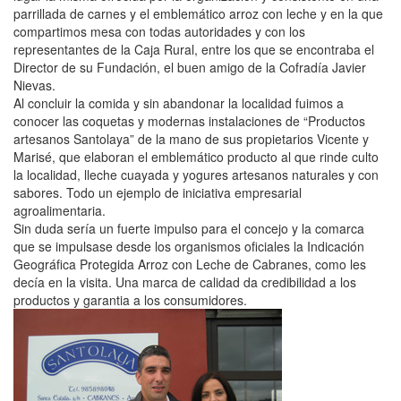
parrillada de carnes y el emblemático arroz con leche y en la que
compartimos mesa con todas autoridades y con los
representantes de la Caja Rural, entre los que se encontraba el
Director de su Fundación, el buen amigo de la Cofradía Javier
Nievas.
Al concluir la comida y sin abandonar la localidad fuimos a
conocer las coquetas y modernas instalaciones de “Productos
artesanos Santolaya” de la mano de sus propietarios Vicente y
Marisé, que elaboran el emblemático producto al que rinde culto
la localidad, lleche cuayada y yogures artesanos naturales y con
sabores. Todo un ejemplo de iniciativa empresarial
agroalimentaria.
Sin duda sería un fuerte impulso para el concejo y la comarca
que se impulsase desde los organismos oficiales la Indicación
Geográfica Protegida Arroz con Leche de Cabranes, como les
decía en la visita. Una marca de calidad da credibilidad a los
productos y garantia a los consumidores.