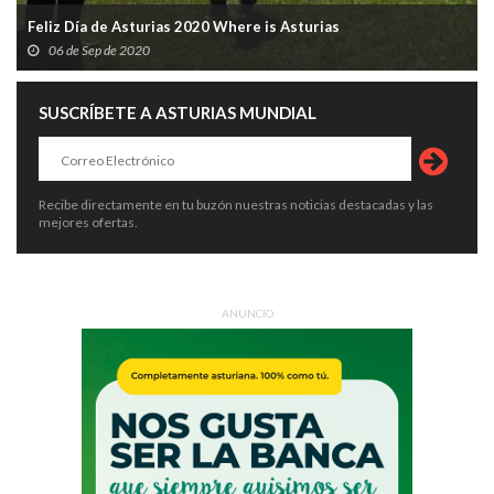
Feliz Día de Asturias 2020 Where is Asturias
06 de Sep de 2020
SUSCRÍBETE A ASTURIAS MUNDIAL
Recibe directamente en tu buzón nuestras noticias destacadas y las
mejores ofertas.
ANUNCIO