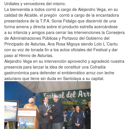
Urdiales y vencedores del mismo.
La bienvenida a todos corrió a cargo de Alejandro Vega, en su
calidad de Alcalde, el pregón corrió a cargo de la encantadora
presentadora de la T.P.A. Sonia Fidalgo que discernió de una
forma amena y directa sobre el producto estrella acercándose
a su infancia y amigos para cerrar las intervenciones la Consejera
de Administraciones Públicas y Portavoz del Gobierno del
Principado de Asturias, Ana Rosa Migoya siendo Lolo L´Cantu
con su voz de tonada fin a los actos oficiales del Festival y dar
paso al Himno de Asturias.
Alejandro Vega en su intervención aprovechó y agradeció nuestra
presencia para lanzar la idea de constituir una Cofradía
gastronómica para defender el emblemático arroz con leche
asturiano que tiene sin duda en Santolaya a su capital.