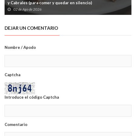
y Cabrales (para comer y quedar en silencio)
02 de Ago de 2026
DEJAR UN COMENTARIO
Nombre / Apodo
Captcha
Introduce el código Captcha
Comentario