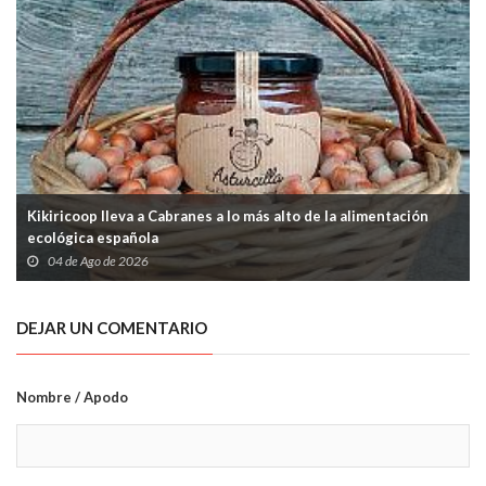
Kikiricoop lleva a Cabranes a lo más alto de la alimentación
ecológica española
04 de Ago de 2026
DEJAR UN COMENTARIO
Nombre / Apodo