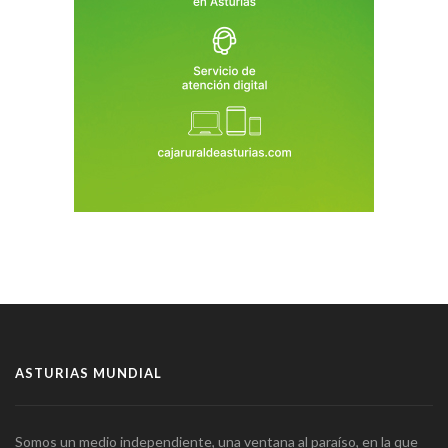
ASTURIAS MUNDIAL
Somos un medio independiente, una ventana al paraíso, en la que