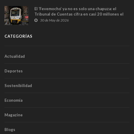
El ‘Fevemocho’ ya no es solo una chapuza: el
Tribunal de Cuentas cifra en casi 20 millones el
sobrecoste de los trenes que no cabían por los
30 de May de 2026
túneles
CATEGORÍAS
Actualidad
Deportes
Sostenibilidad
Economía
Magazine
Blogs