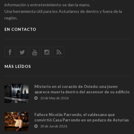
información y entretenimiento se dan la mano.
Una herramienta útil para los Asturianos de dentro y fuera de la
región.
EN CONTACTO
MÁS LEÍDOS
Misterio en el corazón de Oviedo: una joven
aparece muerta dentro del ascensor de su edificio
y las cámaras captan sus últimos minutos
10 de May de 2026
Fallece Nicolás Parrondo, el valdesano que
convirtió Casa Parrondo en un pedazo de Asturias
en Madrid
30 de Jun de 2026