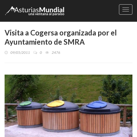
Naveg
Visita a Cogersa organizada por el
Ayuntamiento de SMRA
09/05/2011
0
2476