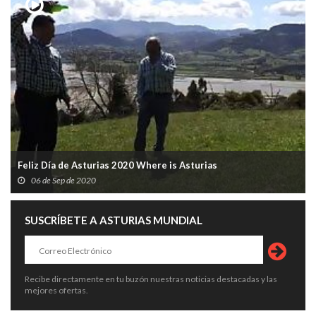
Feliz Día de Asturias 2020 Where is Asturias
06 de Sep de 2020
SUSCRÍBETE A ASTURIAS MUNDIAL
Recibe directamente en tu buzón nuestras noticias destacadas y las
mejores ofertas.