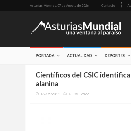
Asturias,
Viernes, 07 de Agosto de 2026
Contacto
Av
PORTADA
ACTUALIDAD
DEPORTES
Científicos del CSIC identific
alanina
09/05/2011
0
2827