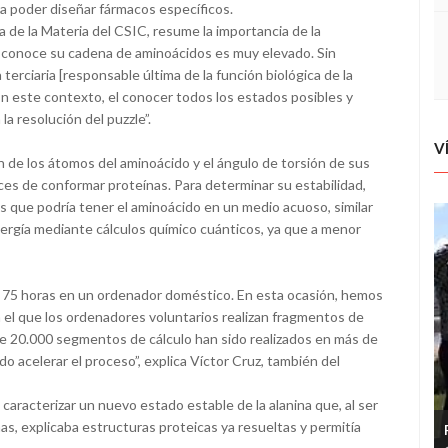
ara poder diseñar fármacos específicos.
ra de la Materia del CSIC, resume la importancia de la
e conoce su cadena de aminoácidos es muy elevado. Sin
terciaria [responsable última de la función biológica de la
n este contexto, el conocer todos los estados posibles y
a resolución del puzzle”.
V
 de los átomos del aminoácido y el ángulo de torsión de sus
ces de conformar proteínas. Para determinar su estabilidad,
s que podría tener el aminoácido en un medio acuoso, similar
ergía mediante cálculos químico cuánticos, ya que a menor
e 75 horas en un ordenador doméstico. En esta ocasión, hemos
 en el que los ordenadores voluntarios realizan fragmentos de
e 20.000 segmentos de cálculo han sido realizados en más de
o acelerar el proceso”, explica Víctor Cruz, también del
aracterizar un nuevo estado estable de la alanina que, al ser
, explicaba estructuras proteicas ya resueltas y permitía