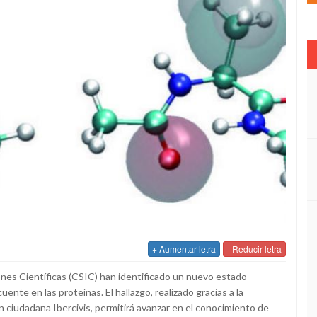
+ Aumentar letra
- Reducir letra
nes Científicas (CSIC) han identificado un nuevo estado
ente en las proteínas. El hallazgo, realizado gracias a la
 ciudadana Ibercivis, permitirá avanzar en el conocimiento de