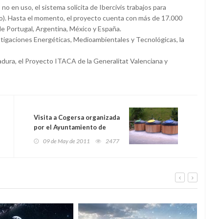
 en uso, el sistema solicita de Ibercivis trabajos para
ecto). Hasta el momento, el proyecto cuenta con más de 17.000
de Portugal, Argentina, México y España.
estigaciones Energéticas, Medioambientales y Tecnológicas, la
dura, el Proyecto ITACA de la Generalitat Valenciana y
Visita a Cogersa organizada
por el Ayuntamiento de
SMRA
09 de May de 2011
2477