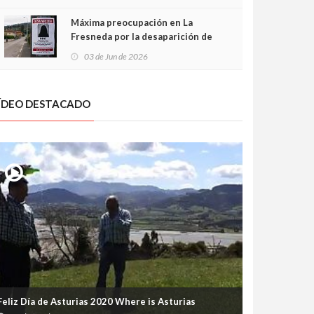
frontal
Máxima preocupación en La
Fresneda por la desaparición de
Irene, una menor de 15 años
03 de Jun de 2026
ÍDEO DESTACADO
Feliz Día de Asturias 2020 Where is Asturias