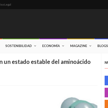
iso Legal
SOSTENIBILIDAD
ECONOMÍA
MAGAZINE
BLOGS
an un estado estable del aminoácido
N