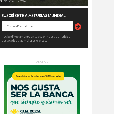
06 de Sep de 2020
SUSCRÍBETE A ASTURIAS MUNDIAL
Recibe directamente en tu buzón nuestras noticias
destacadas y las mejores ofertas.
ANUNCIO