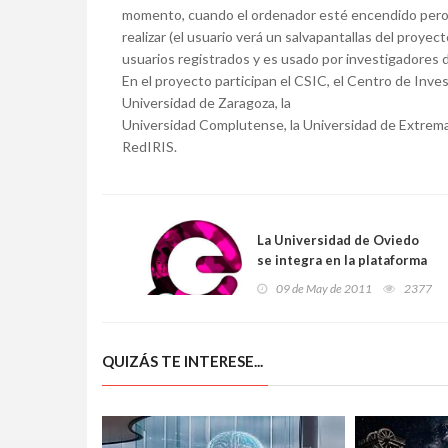
momento, cuando el ordenador esté encendido pero no
realizar (el usuario verá un salvapantallas del proy
usuarios registrados y es usado por investigadores 
En el proyecto participan el CSIC, el Centro de Inv
Universidad de Zaragoza, la
Universidad Complutense, la Universidad de Extrema
RedIRIS.
La Universidad de Oviedo
se integra en la plataforma
digital Europeana
09 de May de 2011
2377
QUIZÁS TE INTERESE...