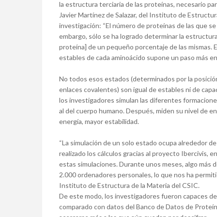
la estructura terciaria de las proteínas, necesario p
Javier Martínez de Salazar, del Instituto de Estructu
investigación: “El número de proteínas de las que s
embargo, sólo se ha logrado determinar la estructura 
proteína] de un pequeño porcentaje de las mismas. E
estables de cada aminoácido supone un paso más en l
No todos esos estados (determinados por la posición
enlaces covalentes) son igual de estables ni de capa
los investigadores simulan las diferentes formacione
al del cuerpo humano. Después, miden su nivel de en
energía, mayor estabilidad.
“La simulación de un solo estado ocupa alrededor d
realizado los cálculos gracias al proyecto Ibercivis,
estas simulaciones. Durante unos meses, algo más d
2.000 ordenadores personales, lo que nos ha permitid
Instituto de Estructura de la Materia del CSIC.
De este modo, los investigadores fueron capaces de c
comparado con datos del Banco de Datos de Proteínas