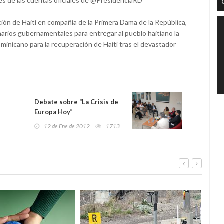
és de las cuentas oficiales de @PresidenciaRD
ción de Haití en compañía de la Primera Dama de la República,
arios gubernamentales para entregar al pueblo haitiano la
inicano para la recuperación de Haití tras el devastador
Debate sobre “La Crisis de
Europa Hoy”
12 de Ene de 2012
1713