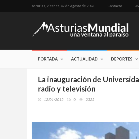
Asturias,
Viernes, 07 de Agosto de 2026
Contacto
Av
PORTADA
ACTUALIDAD
DEPORTES
La inauguración de Universida
radio y televisión
12/01/2012
0
2325