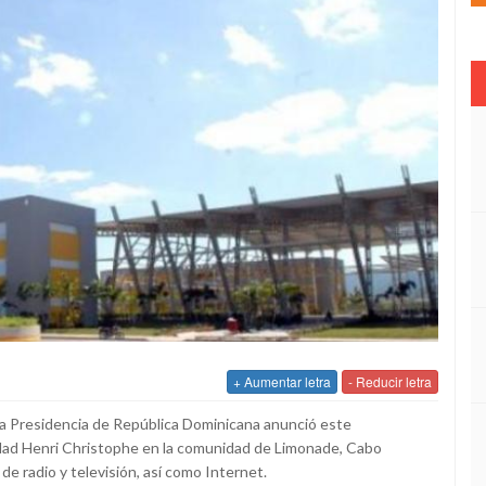
+ Aumentar letra
- Reducir letra
 la Presidencia de República Dominicana anunció este
sidad Henri Christophe en la comunidad de Limonade, Cabo
de radio y televisión, así como Internet.