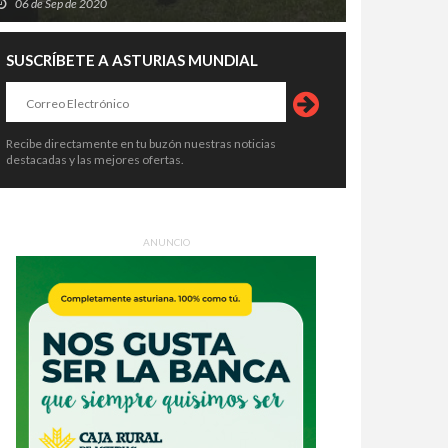
06 de Sep de 2020
SUSCRÍBETE A ASTURIAS MUNDIAL
Recibe directamente en tu buzón nuestras noticias
destacadas y las mejores ofertas.
ANUNCIO