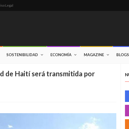
iso Legal
SOSTENIBILIDAD
ECONOMÍA
MAGAZINE
BLOGS
d de Haití será transmitida por
N