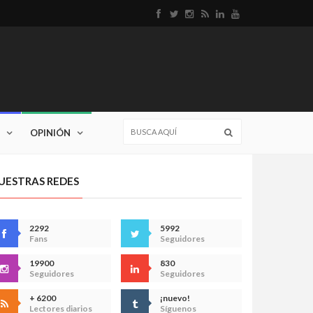
OPINIÓN
UESTRAS REDES
2292
5992
Fans
Seguidores
19900
830
Seguidores
Seguidores
+ 6200
¡nuevo!
Lectores diarios
Síguenos