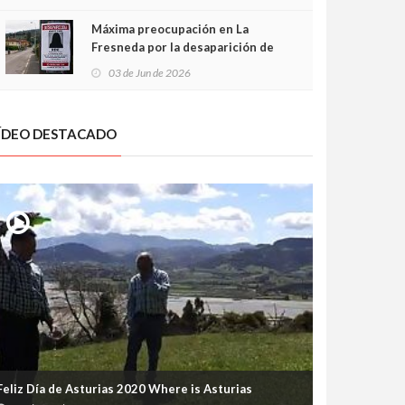
frontal
Máxima preocupación en La
Fresneda por la desaparición de
Irene, una menor de 15 años
03 de Jun de 2026
ÍDEO DESTACADO
Feliz Día de Asturias 2020 Where is Asturias