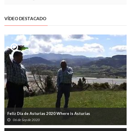
VÍDEO DESTACADO
Feliz Día de Asturias 2020 Where is Asturias
06 de Sep de 2020