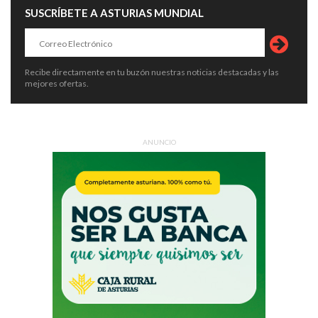
SUSCRÍBETE A ASTURIAS MUNDIAL
Recibe directamente en tu buzón nuestras noticias destacadas y las
mejores ofertas.
ANUNCIO