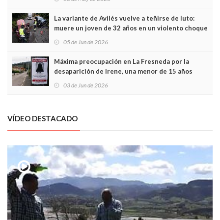
túneles
La variante de Avilés vuelve a teñirse de luto:
muere un joven de 32 años en un violento choque
frontal
05 de Jun de 2026
Máxima preocupación en La Fresneda por la
desaparición de Irene, una menor de 15 años
03 de Jun de 2026
VÍDEO DESTACADO