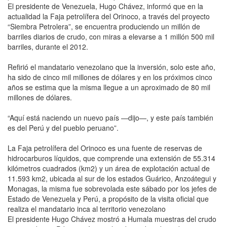
El presidente de Venezuela, Hugo Chávez, informó que en la
actualidad la Faja petrolífera del Orinoco, a través del proyecto
“Siembra Petrolera”, se encuentra produciendo un millón de
barriles diarios de crudo, con miras a elevarse a 1 millón 500 mil
barriles, durante el 2012.
Refirió el mandatario venezolano que la inversión, solo este año,
ha sido de cinco mil millones de dólares y en los próximos cinco
años se estima que la misma llegue a un aproximado de 80 mil
millones de dólares.
“Aquí está naciendo un nuevo país —dijo—, y este país también
es del Perú y del pueblo peruano”.
La Faja petrolífera del Orinoco es una fuente de reservas de
hidrocarburos líquidos, que comprende una extensión de 55.314
kilómetros cuadrados (km2) y un área de explotación actual de
11.593 km2, ubicada al sur de los estados Guárico, Anzoátegui y
Monagas, la misma fue sobrevolada este sábado por los jefes de
Estado de Venezuela y Perú, a propósito de la visita oficial que
realiza el mandatario inca al territorio venezolano
El presidente Hugo Chávez mostró a Humala muestras del crudo