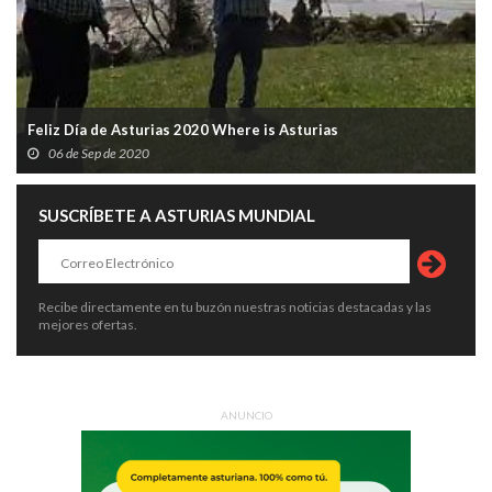
Feliz Día de Asturias 2020 Where is Asturias
06 de Sep de 2020
SUSCRÍBETE A ASTURIAS MUNDIAL
Recibe directamente en tu buzón nuestras noticias destacadas y las
mejores ofertas.
ANUNCIO