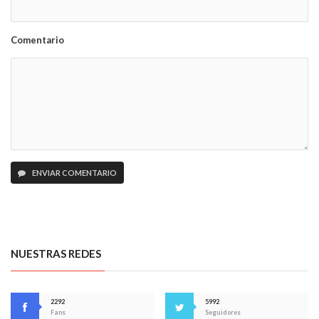
Comentario
ENVIAR COMENTARIO
NUESTRAS REDES
2292
5992
Fans
Seguidores