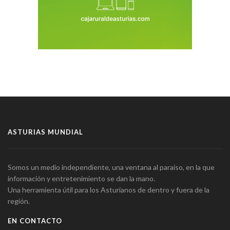
ASTURIAS MUNDIAL
Somos un medio independiente, una ventana al paraíso, en la que
información y entretenimiento se dan la mano.
Una herramienta útil para los Asturianos de dentro y fuera de la
región.
EN CONTACTO