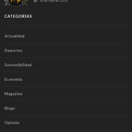
30 de May de 2026
túneles
CATEGORÍAS
Actualidad
Deportes
Sostenibilidad
Economía
Magazine
Blogs
Opinión