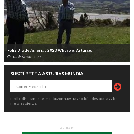
Feliz Día de Asturias 2020 Where is Asturias
06 de Sep de 2020
SUSCRÍBETE A ASTURIAS MUNDIAL
Recibe directamente en tu buzón nuestras noticias destacadas y las
mejores ofertas.
ANUNCIO