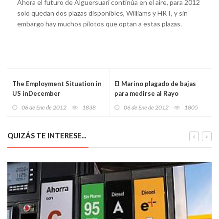
Ahora el futuro de Alguersuari continúa en el aire, para 2012
solo quedan dos plazas disponibles, Williams y HRT, y sin
embargo hay muchos pilotos que optan a estas plazas.
The Employment Situation in
El Marino plagado de bajas
US inDecember
para medirse al Rayo
Vallecano B
06 de Ene de 2012
1838
06 de Ene de 2012
1805
QUIZÁS TE INTERESE...