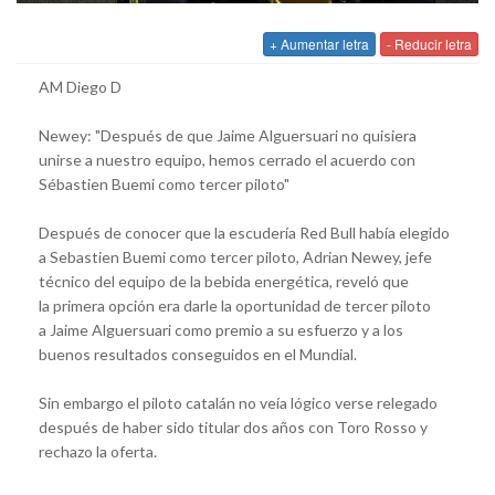
+ Aumentar letra
- Reducir letra
AM Diego D
Newey: "Después de que Jaime Alguersuari no quisiera
unirse a nuestro equipo, hemos cerrado el acuerdo con
Sébastien Buemi como tercer piloto"
Después de conocer que la escudería Red Bull había elegido
a Sebastien Buemi como tercer piloto, Adrian Newey, jefe
técnico del equipo de la bebida energética, reveló que
la primera opción era darle la oportunidad de tercer piloto
a Jaime Alguersuari como premio a su esfuerzo y a los
buenos resultados conseguidos en el Mundial.
Sin embargo el piloto catalán no veía lógico verse relegado
después de haber sido titular dos años con Toro Rosso y
rechazo la oferta.