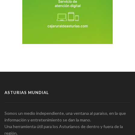
ASTURIAS MUNDIAL
Somos un medio independiente, una ventana al paraíso, en la que
información y entretenimiento se dan la mano.
Una herramienta útil para los Asturianos de dentro y fuera de la
región.