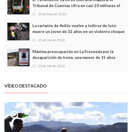
Tribunal de Cuentas cifra en casi 20 millones el
sobrecoste de los trenes que no cabían por los
30 de May de 2026
túneles
La variante de Avilés vuelve a teñirse de luto:
muere un joven de 32 años en un violento choque
frontal
05 de Jun de 2026
Máxima preocupación en La Fresneda por la
desaparición de Irene, una menor de 15 años
03 de Jun de 2026
VÍDEO DESTACADO