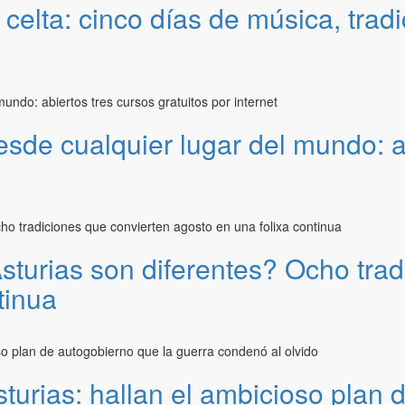
celta: cinco días de música, tradic
sde cualquier lugar del mundo: a
Asturias son diferentes? Ocho tra
tinua
sturias: hallan el ambicioso plan 