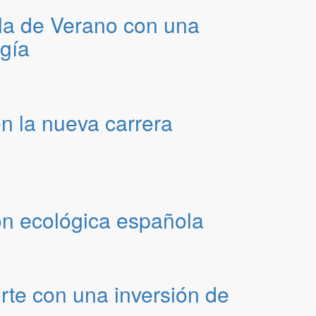
a de Verano con una
ogía
n la nueva carrera
ión ecológica española
orte con una inversión de