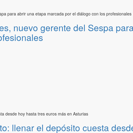
es, nuevo gerente del Sespa par
ofesionales
to: llenar el depósito cuesta des