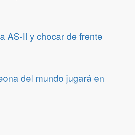
a AS-II y chocar de frente
peona del mundo jugará en