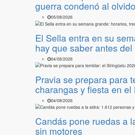
guerra condenó al olvid
05/08/2026
El Sella entra en su sem
hay que saber antes de
04/08/2026
Pravia se prepara para t
charangas y fiesta en el
04/08/2026
Candás pone ruedas a la 
sin motores