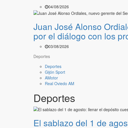
04/08/2026
Juan José Alonso Ordial
por el diálogo con los pr
03/08/2026
Deportes
Deportes
Gijón Sport
AMotor
Real Oviedo AM
Deportes
El sablazo del 1 de agos