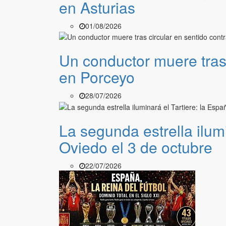
en Asturias
01/08/2026
Un conductor muere tras c
en Porceyo
28/07/2026
La segunda estrella ilu
Oviedo el 3 de octubre
22/07/2026