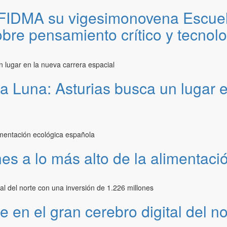
FIDMA su vigesimonovena Escuel
bre pensamiento crítico y tecnol
a Luna: Asturias busca un lugar e
nes a lo más alto de la alimentac
e en el gran cerebro digital del n