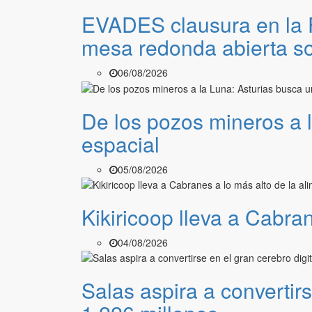
EVADES clausura en la 
mesa redonda abierta so
06/08/2026
De los pozos mineros a l
espacial
05/08/2026
Kikiricoop lleva a Cabra
04/08/2026
Salas aspira a convertirs