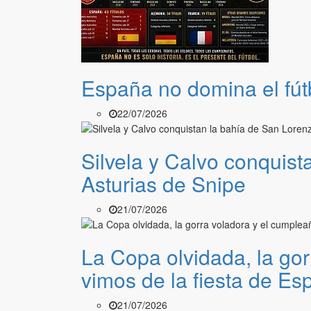
España no domina el fút
22/07/2026
Silvela y Calvo conquis
Asturias de Snipe
21/07/2026
La Copa olvidada, la gor
vimos de la fiesta de E
21/07/2026