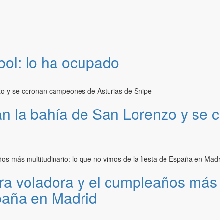
bol: lo ha ocupado
tan la bahía de San Lorenzo y s
ra voladora y el cumpleaños más m
spaña en Madrid