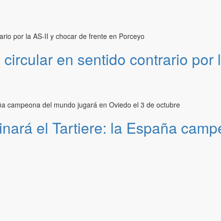
ircular en sentido contrario por l
minará el Tartiere: la España cam