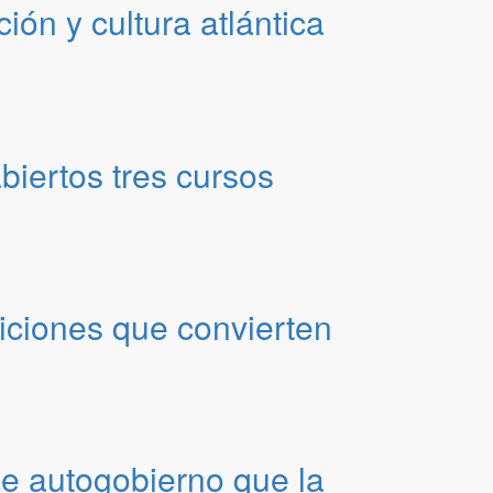
ión y cultura atlántica
biertos tres cursos
diciones que convierten
de autogobierno que la