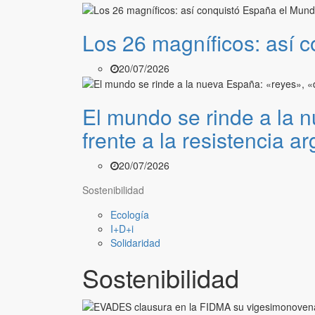
Los 26 magníficos: así c
20/07/2026
El mundo se rinde a la n
frente a la resistencia a
20/07/2026
Sostenibilidad
Ecología
I+D+i
Solidaridad
Sostenibilidad