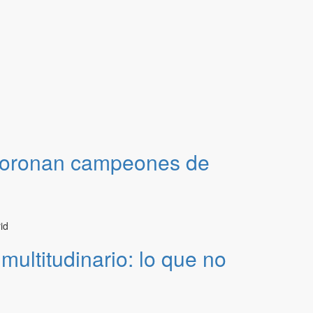
e coronan campeones de
ultitudinario: lo que no