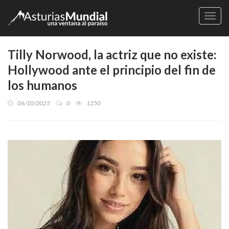
Naveg
Tilly Norwood, la actriz que no existe:
Hollywood ante el principio del fin de
los humanos
06/10/2025
0
1250