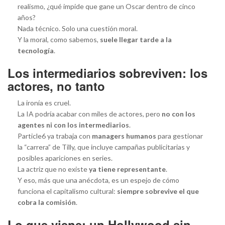
realismo, ¿qué impide que gane un Oscar dentro de cinco
años?
Nada técnico. Solo una cuestión moral.
Y la moral, como sabemos,
suele llegar tarde a la
tecnología
.
Los intermediarios sobreviven: los
actores, no tanto
La ironía es cruel.
La IA podría acabar con miles de actores, pero
no con los
agentes ni con los intermediarios
.
Particle6 ya trabaja con
managers humanos
para gestionar
la “carrera” de Tilly, que incluye campañas publicitarias y
posibles apariciones en series.
La actriz que no existe
ya tiene representante
.
Y eso, más que una anécdota, es un espejo de cómo
funciona el capitalismo cultural:
siempre sobrevive el que
cobra la comisión
.
Lo que viene: un Hollywood sin