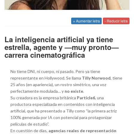
+ Aumentar letra
- Reducir letra
La inteligencia artificial ya tiene
estrella, agente y —muy pronto—
carrera cinematográfica
No tiene DNI, ni cuerpo, ni pasado. Pero ya tiene
representante en Hollywood. Se llama
Tilly Norwood
, tiene
25 años (en apariencia), un rostro simétrico, una voz
perfectamente modulada… y
no existe
.
Su creadora es la empresa británica
Particle6
, una
productora especializada en contenidos con inteligencia
artificial, que ha presentado a Tilly como “la primera actriz
100% generada por IA con potencial para protagonizar
películas de estudio”.
En cuestión de días,
agencias reales de representación