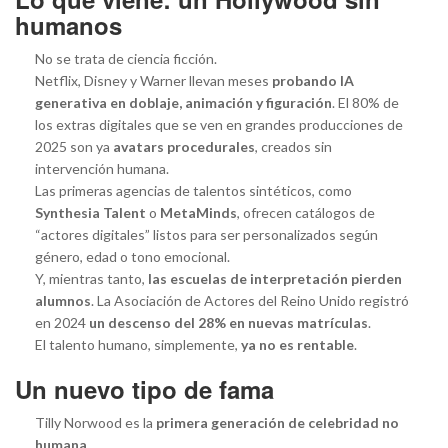
humanos
No se trata de ciencia ficción.
Netflix, Disney y Warner llevan meses
probando IA
generativa en doblaje, animación y figuración
. El 80% de
los extras digitales que se ven en grandes producciones de
2025 son ya
avatars procedurales
, creados sin
intervención humana.
Las primeras agencias de talentos sintéticos, como
Synthesia Talent
o
MetaMinds
, ofrecen catálogos de
“actores digitales” listos para ser personalizados según
género, edad o tono emocional.
Y, mientras tanto,
las escuelas de interpretación pierden
alumnos
. La Asociación de Actores del Reino Unido registró
en 2024
un descenso del 28% en nuevas matrículas
.
El talento humano, simplemente,
ya no es rentable
.
Un nuevo tipo de fama
Tilly Norwood es la
primera generación de celebridad no
humana
.