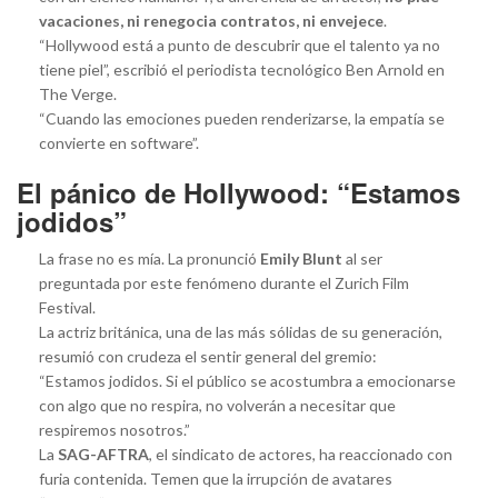
vacaciones, ni renegocia contratos, ni envejece
.
“Hollywood está a punto de descubrir que el talento ya no
tiene piel”, escribió el periodista tecnológico Ben Arnold en
The Verge.
“Cuando las emociones pueden renderizarse, la empatía se
convierte en software”.
El pánico de Hollywood: “Estamos
jodidos”
La frase no es mía. La pronunció
Emily Blunt
al ser
preguntada por este fenómeno durante el Zurich Film
Festival.
La actriz británica, una de las más sólidas de su generación,
resumió con crudeza el sentir general del gremio:
“Estamos jodidos. Si el público se acostumbra a emocionarse
con algo que no respira, no volverán a necesitar que
respiremos nosotros.”
La
SAG-AFTRA
, el sindicato de actores, ha reaccionado con
furia contenida. Temen que la irrupción de avatares