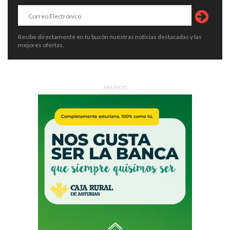
Recibe directamente en tu buzón nuestras noticias destacadas y las
mejores ofertas.
ANUNCIO