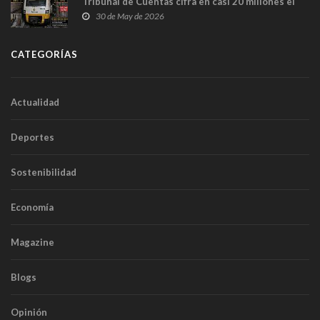
Tribunal de Cuentas cifra en casi 20 millones el
sobrecoste de los trenes que no cabían por los
30 de May de 2026
túneles
CATEGORÍAS
Actualidad
Deportes
Sostenibilidad
Economía
Magazine
Blogs
Opinión