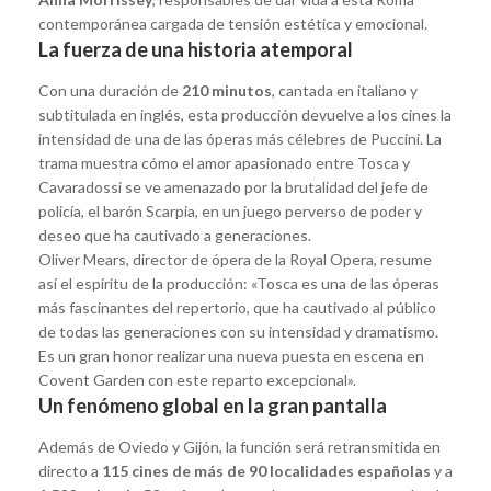
contemporánea cargada de tensión estética y emocional.
La fuerza de una historia atemporal
Con una duración de
210 minutos
, cantada en italiano y
subtitulada en inglés, esta producción devuelve a los cines la
intensidad de una de las óperas más célebres de Puccini. La
trama muestra cómo el amor apasionado entre Tosca y
Cavaradossi se ve amenazado por la brutalidad del jefe de
policía, el barón Scarpia, en un juego perverso de poder y
deseo que ha cautivado a generaciones.
Oliver Mears, director de ópera de la Royal Opera, resume
así el espíritu de la producción: «Tosca es una de las óperas
más fascinantes del repertorio, que ha cautivado al público
de todas las generaciones con su intensidad y dramatismo.
Es un gran honor realizar una nueva puesta en escena en
Covent Garden con este reparto excepcional».
Un fenómeno global en la gran pantalla
Además de Oviedo y Gijón, la función será retransmitida en
directo a
115 cines de más de 90 localidades españolas
y a