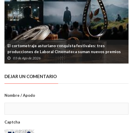
El cortometraje asturiano conquista festivales: tres
producciones de Laboral Cinemateca suman nuevos premios
03 de Ago de 2026
DEJAR UN COMENTARIO
Nombre / Apodo
Captcha