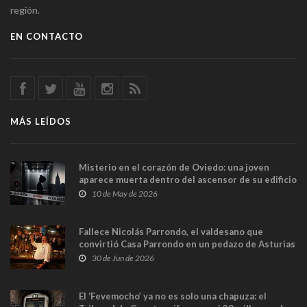
región.
EN CONTACTO
MÁS LEÍDOS
Misterio en el corazón de Oviedo: una joven
aparece muerta dentro del ascensor de su edificio
y las cámaras captan sus últimos minutos
10 de May de 2026
Fallece Nicolás Parrondo, el valdesano que
convirtió Casa Parrondo en un pedazo de Asturias
en Madrid
30 de Jun de 2026
El ‘Fevemocho’ ya no es solo una chapuza: el