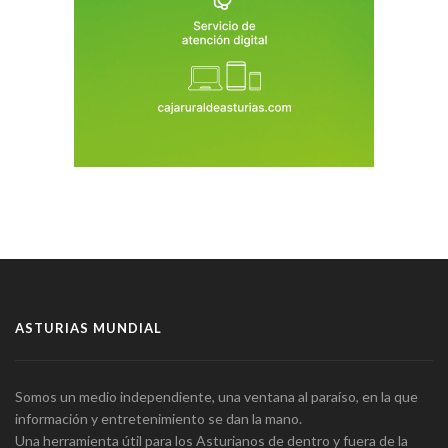
ASTURIAS MUNDIAL
Somos un medio independiente, una ventana al paraíso, en la que
información y entretenimiento se dan la mano.
Una herramienta útil para los Asturianos de dentro y fuera de la