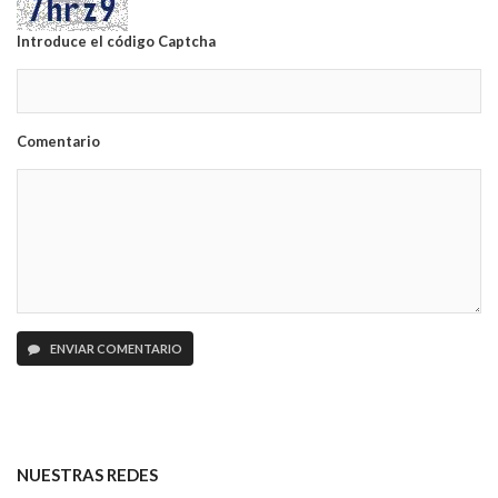
Introduce el código Captcha
Comentario
ENVIAR COMENTARIO
NUESTRAS REDES