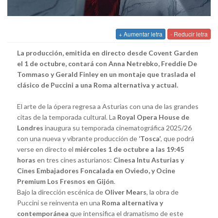
+ Aumentar letra
- Reducir letra
La producción, emitida en directo desde Covent Garden
el 1 de octubre, contará con Anna Netrebko, Freddie De
Tommaso y Gerald Finley en un montaje que traslada el
clásico de Puccini a una Roma alternativa y actual.
El arte de la ópera regresa a Asturias con una de las grandes
citas de la temporada cultural. La
Royal Opera House de
Londres
inaugura su temporada cinematográfica 2025/26
con una nueva y vibrante producción de
‘Tosca’
, que podrá
verse en directo el
miércoles 1 de octubre a las 19:45
horas
en tres cines asturianos:
Cinesa Intu Asturias y
Cines Embajadores Foncalada en Oviedo, y Ocine
Premium Los Fresnos en Gijón
.
Bajo la dirección escénica de
Oliver Mears
, la obra de
Puccini se reinventa en una
Roma alternativa y
contemporánea
que intensifica el dramatismo de este