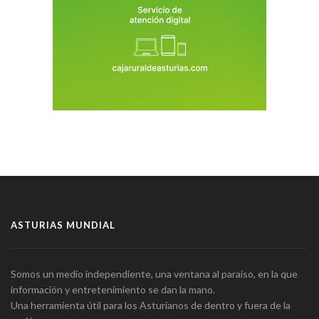
ASTURIAS MUNDIAL
Somos un medio independiente, una ventana al paraíso, en la que
información y entretenimiento se dan la mano.
Una herramienta útil para los Asturianos de dentro y fuera de la