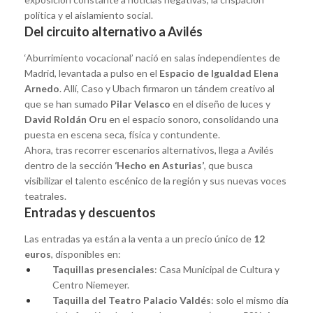
política y el aislamiento social.
Del circuito alternativo a Avilés
‘Aburrimiento vocacional’ nació en salas independientes de
Madrid, levantada a pulso en el
Espacio de Igualdad Elena
Arnedo
. Allí, Caso y Ubach firmaron un tándem creativo al
que se han sumado
Pilar Velasco
en el diseño de luces y
David Roldán Oru
en el espacio sonoro, consolidando una
puesta en escena seca, física y contundente.
Ahora, tras recorrer escenarios alternativos, llega a Avilés
dentro de la sección
‘Hecho en Asturias’
, que busca
visibilizar el talento escénico de la región y sus nuevas voces
teatrales.
Entradas y descuentos
Las entradas ya están a la venta a un precio único de
12
euros
, disponibles en:
Taquillas presenciales
: Casa Municipal de Cultura y
Centro Niemeyer.
Taquilla del Teatro Palacio Valdés
: solo el mismo día