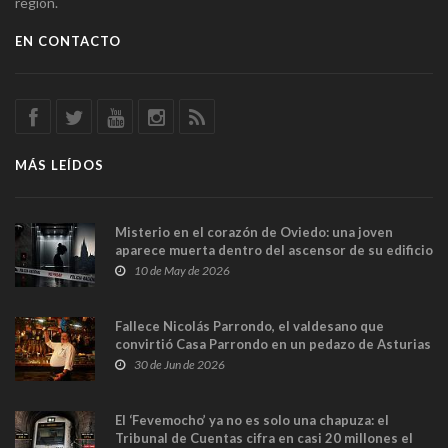
región.
EN CONTACTO
MÁS LEÍDOS
Misterio en el corazón de Oviedo: una joven
aparece muerta dentro del ascensor de su edificio
y las cámaras captan sus últimos minutos
10 de May de 2026
Fallece Nicolás Parrondo, el valdesano que
convirtió Casa Parrondo en un pedazo de Asturias
en Madrid
30 de Jun de 2026
El ‘Fevemocho’ ya no es solo una chapuza: el
Tribunal de Cuentas cifra en casi 20 millones el