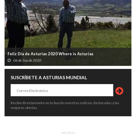
Feliz Día de Asturias 2020 Where is Asturias
06 de Sep de 2020
SUSCRÍBETE A ASTURIAS MUNDIAL
Recibe directamente en tu buzón nuestras noticias destacadas y las
mejores ofertas.
ANUNCIO