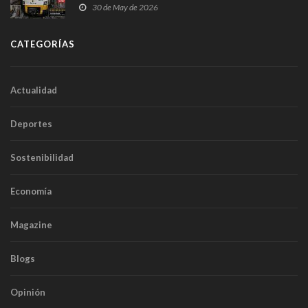
sobrecoste de los trenes que no cabían por los
30 de May de 2026
túneles
CATEGORÍAS
Actualidad
Deportes
Sostenibilidad
Economía
Magazine
Blogs
Opinión