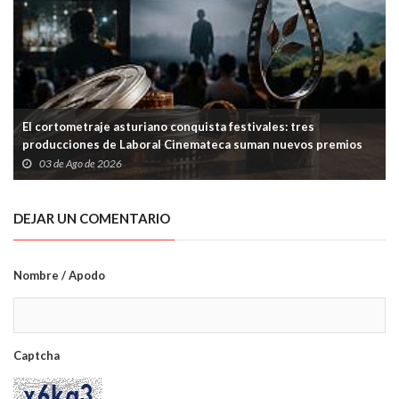
El cortometraje asturiano conquista festivales: tres
producciones de Laboral Cinemateca suman nuevos premios
03 de Ago de 2026
DEJAR UN COMENTARIO
Nombre / Apodo
Captcha