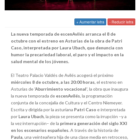
+ Aumentar letra
- Reducir letra
La nueva temporada de escenAvilés arranca el 8 de
octubre con el estreno en Asturias de la obra de Patri
Caso, interpretada por Laura Ubach, que denuncia con
humor la precariedad laboral, el paro y el impacto en la
salud mental de los jóvenes.
El Teatro Palacio Valdés de Avilés acogerá el próximo
miércoles 8 de octubre, a las 20:00 horas
, el estreno en
Asturias de
‘Aburrimiento vocacional’
, la obra que inaugura
la nueva temporada de
escenAvilés
, la programación
conjunta de la concejalía de Cultura y el Centro Niemeyer.
Escrita y dirigida por la asturiana
Patri Caso
e interpretada
por
Laura Ubach
, la pieza se presenta como la irrupción –y a
la vez interrupción– de la
primera generación del siglo XXI
en los escenarios españoles
. A través de la historia de
Paula
, una veinteañera hija de una clase media en retroceso,