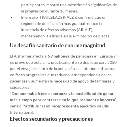
participantes, mostró una ralentización significativa de
la progresión durante 18 meses.
El ensayo TRAILBLAZER-ALZ 6 confirmó que un
régimen de dosificación más gradual reduce la
incidencia de efectos adversos (ARIA-E),
manteniendo la eficacia en la eliminación de placas.
Un desafío sanitario de enorme magnitud
El Alzheimer afecta a
6,9 millones de personas en Europa
y
se prevé que esta cifra prácticamente se duplique para 2050
por el envejecimiento de la población. La enfermedad avanza
en fases progresivas que reducen la independencia de los
pacientes y aumentan la necesidad de apoyo de familiares y
cuidadores.
“
Donanemab ofrece esperanza y la posibilidad de ganar
más tiempo para centrarse en lo que realmente importa
”,
señaló
Patrik Jonsson
, vicepresidente ejecutivo de Lilly
International.
Efectos secundarios y precauciones