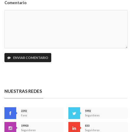
Comentario
ENVIAR COMENTARIO
NUESTRAS REDES
2292
5992
Fans
Seguidores
19900
830
Seguidores
Seguidores