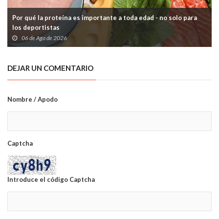
Por qué la proteína es importante a toda edad - no solo para
los deportistas
06 de Ago de 2026
DEJAR UN COMENTARIO
Nombre / Apodo
Captcha
Introduce el código Captcha