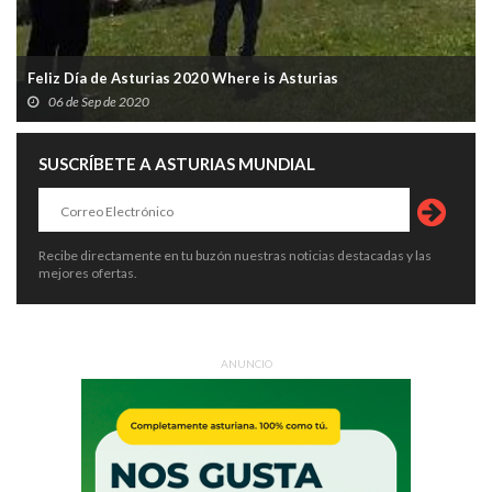
Feliz Día de Asturias 2020 Where is Asturias
06 de Sep de 2020
SUSCRÍBETE A ASTURIAS MUNDIAL
Recibe directamente en tu buzón nuestras noticias destacadas y las
mejores ofertas.
ANUNCIO