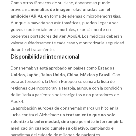
Como otros fármacos de su clase, donanemab puede
provocar
anomalías de imagen relacionadas con el
amiloide (ARIA)
, en forma de edemas o microhemorragias.
Aunque la mayoría son asintomáticas, pueden llegar a ser
graves o potencialmente mortales, especialmente en
pacientes portadores del gen ApoE4. Los médicos deberán
valorar cuidadosamente cada caso y monitorizar la seguridad
durante el tratamiento.
Disponibilidad internacional
Donanemab ya está aprobado en países como
Estados
Unidos, Japón, Reino Unido, China, México y Brasil
. Con
esta autorización, la Unión Europea se suma a la lista de
regiones que incorporan la terapia, aunque con la condición
de limitarla a pacientes heterocigotos o no portadores de
ApoE4.
La aprobación europea de donanemab marca un hito en la
lucha contra el Alzheimer:
un tratamiento que no solo
ralentiza la enfermedad, sino que permite interrumpir la
medicación cuando cumple su objetivo
, cambiando el
paradigma del cuidado de millones de pacientes.