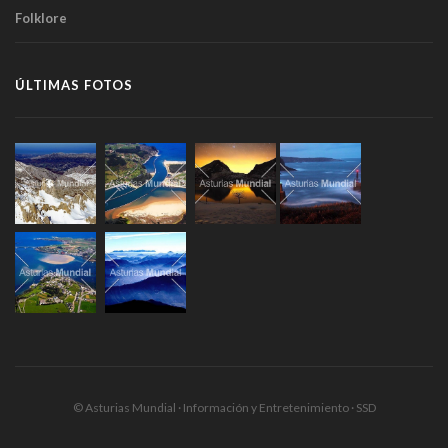
Folklore
ÚLTIMAS FOTOS
© Asturias Mundial · Información y Entretenimiento · SSD