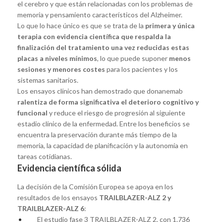
el cerebro y que están relacionadas con los problemas de
memoria y pensamiento característicos del Alzheimer.
Lo que lo hace único es que se trata de la
primera y única
terapia con evidencia científica que respalda la
finalización del tratamiento una vez reducidas estas
placas a niveles mínimos
, lo que puede suponer
menos
sesiones y menores costes
para los pacientes y los
sistemas sanitarios.
Los ensayos clínicos han demostrado que donanemab
ralentiza de forma significativa el deterioro cognitivo y
funcional
y reduce el riesgo de progresión al siguiente
estadio clínico de la enfermedad. Entre los beneficios se
encuentra la preservación durante más tiempo de la
memoria, la capacidad de planificación y la autonomía en
tareas cotidianas.
Evidencia científica sólida
La decisión de la Comisión Europea se apoya en los
resultados de los ensayos
TRAILBLAZER-ALZ 2 y
TRAILBLAZER-ALZ 6
:
El estudio fase 3 TRAILBLAZER-ALZ 2, con 1.736