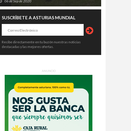
06 de Sep de 2020
SUSCRÍBETE A ASTURIAS MUNDIAL
Recibe directamente en tu buzón nuestras noticias
destacadas y las mejores ofertas.
ANUNCIO