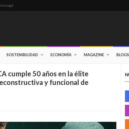
iso Legal
SOSTENIBILIDAD
ECONOMÍA
MAGAZINE
BLOGS
CA cumple 50 años en la élite
N
reconstructiva y funcional de