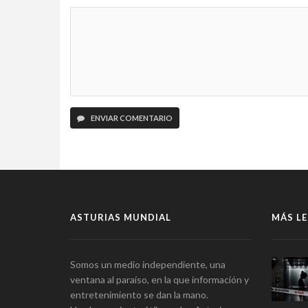
ENVIAR COMENTARIO
ASTURIAS MUNDIAL
MÁS LE
Somos un medio independiente, una
ventana al paraíso, en la que información y
entretenimiento se dan la mano.