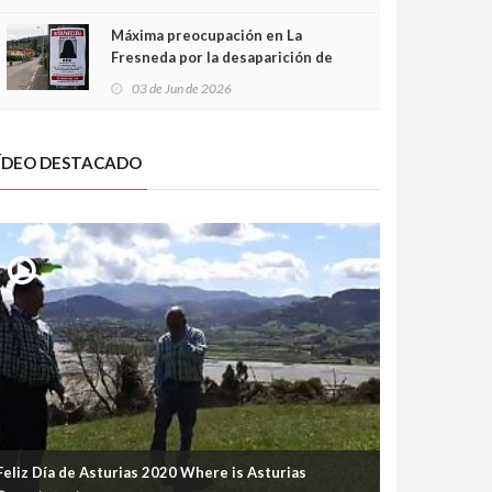
frontal
Máxima preocupación en La
Fresneda por la desaparición de
Irene, una menor de 15 años
03 de Jun de 2026
ÍDEO DESTACADO
Feliz Día de Asturias 2020 Where is Asturias