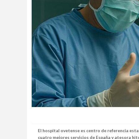
El hospital ovetense es centro de referencia estata
cuatro mejores servicios de España y atesora hito