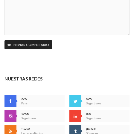
ENVIAR COMENTARIO
NUESTRAS REDES
2292
5992
Fans
Seguidores
19900
830
Seguidores
Seguidores
+ 6200
¡nuevo!
Lectores diarios
Síguenos