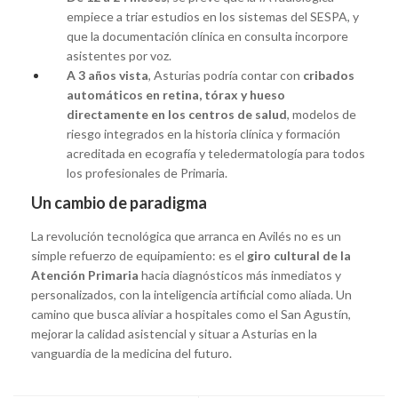
empiece a triar estudios en los sistemas del SESPA, y
que la documentación clínica en consulta incorpore
asistentes por voz.
A 3 años vista
, Asturias podría contar con
cribados
automáticos en retina, tórax y hueso
directamente en los centros de salud
, modelos de
riesgo integrados en la historia clínica y formación
acreditada en ecografía y teledermatología para todos
los profesionales de Primaria.
Un cambio de paradigma
La revolución tecnológica que arranca en Avilés no es un
simple refuerzo de equipamiento: es el
giro cultural de la
Atención Primaria
hacia diagnósticos más inmediatos y
personalizados, con la inteligencia artificial como aliada. Un
camino que busca aliviar a hospitales como el San Agustín,
mejorar la calidad asistencial y situar a Asturias en la
vanguardia de la medicina del futuro.