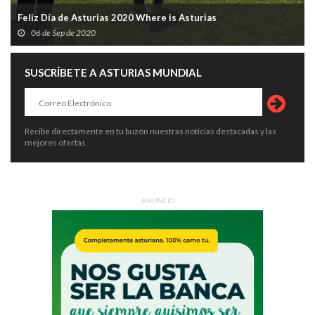
Feliz Día de Asturias 2020 Where is Asturias
06 de Sep de 2020
SUSCRÍBETE A ASTURIAS MUNDIAL
Recibe directamente en tu buzón nuestras noticias destacadas y las
mejores ofertas.
ANUNCIO