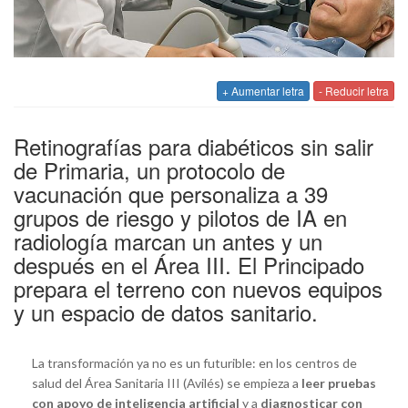
+ Aumentar letra
- Reducir letra
Retinografías para diabéticos sin salir
de Primaria, un protocolo de
vacunación que personaliza a 39
grupos de riesgo y pilotos de IA en
radiología marcan un antes y un
después en el Área III. El Principado
prepara el terreno con nuevos equipos
y un espacio de datos sanitario.
La transformación ya no es un futurible: en los centros de
salud del Área Sanitaria III (Avilés) se empieza a
leer pruebas
con apoyo de inteligencia artificial
y a
diagnosticar con