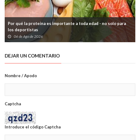
Por qué la proteína es importante a toda edad - no solo para
los deportistas
06 de Ago de 2026
DEJAR UN COMENTARIO
Nombre / Apodo
Captcha
Introduce el código Captcha