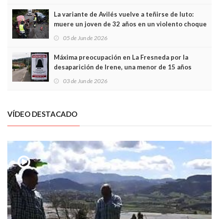
túneles
La variante de Avilés vuelve a teñirse de luto:
muere un joven de 32 años en un violento choque
frontal
05 de Jun de 2026
Máxima preocupación en La Fresneda por la
desaparición de Irene, una menor de 15 años
03 de Jun de 2026
VÍDEO DESTACADO