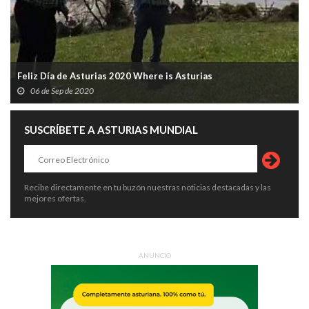
Feliz Día de Asturias 2020 Where is Asturias
06 de Sep de 2020
SUSCRÍBETE A ASTURIAS MUNDIAL
Recibe directamente en tu buzón nuestras noticias destacadas y las
mejores ofertas.
ANUNCIO