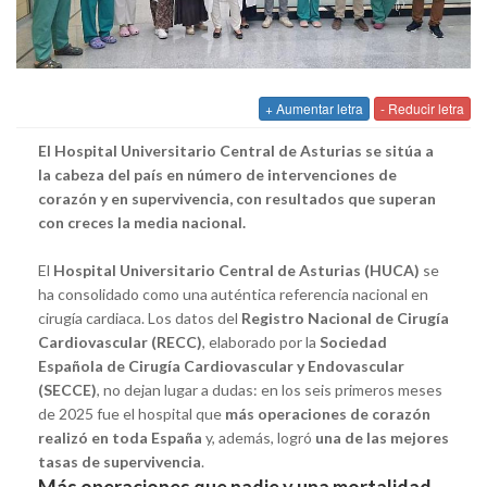
+ Aumentar letra
- Reducir letra
El Hospital Universitario Central de Asturias se sitúa a
la cabeza del país en número de intervenciones de
corazón y en supervivencia, con resultados que superan
con creces la media nacional.
El
Hospital Universitario Central de Asturias (HUCA)
se
ha consolidado como una auténtica referencia nacional en
cirugía cardiaca. Los datos del
Registro Nacional de Cirugía
Cardiovascular (RECC)
, elaborado por la
Sociedad
Española de Cirugía Cardiovascular y Endovascular
(SECCE)
, no dejan lugar a dudas: en los seis primeros meses
de 2025 fue el hospital que
más operaciones de corazón
realizó en toda España
y, además, logró
una de las mejores
tasas de supervivencia
.
Más operaciones que nadie y una mortalidad