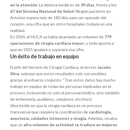
en la atención
. La demora media es de
39 días
, frente a los
67 del Sistema Nacional de Salud
. Ningún paciente en
Asturias espera más de 180 días para ser operado del
corazón, una cifra que en otros hospitales todavía es una
realidad.
En 2024, el HUCA ya había alcanzado un volumen de
779
operaciones de cirugía cardiaca mayor
, y todo apunta a
que en 2025 igualará o superará esa cifra.
Un éxito de trabajo en equipo
El jefe del Servicio de Cirugía Cardíaca, el doctor
Jacobo
Silva
, subraya que estos resultados solo son posibles
gracias al esfuerzo conjunto: “Tras estos datos hay mucho
trabajo en equipo de todas las personas implicadas en el
proceso, incluyendo no solo al personal médico, sino también
de enfermería, auxiliares, celadores, etcétera”.
Silva incide en que la cirugía cardiaca es un proceso
transversal que requiere la coordinación de
cardiología,
anestesia, cuidados intensivos y cirugía
. Además, recalca
que un
alto volumen de actividad se traduce en mejores