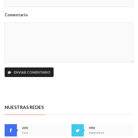
Comentario
ENVIAR COMENTARIO
NUESTRAS REDES
2292
5992
Fans
Seguidores