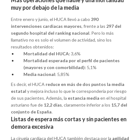
muy por debajo de la media
Entre enero y junio, el HUCA llevó a cabo
390
intervenciones cardiacas mayores
, frente a las
297 del
segundo hospital del ranking nacional
. Pero lo más
llamativo no es solo el volumen de actividad, sino los
resultados obtenidos:
Mortalidad del HUCA:
3,6%
Mortalidad esperada por el perfil de pacientes
(mayores y con comorbilidad):
5,1%
Media nacional:
5,85%
Es decir, el HUCA
reduce en más de dos puntos la media
estatal
y mejora incluso lo que le correspondería por riesgo
de sus pacientes. Además, la
estancia media
en el hospital
asturiano fue de
12,2 días
, claramente inferior a los
15,7 del
conjunto de España
.
Listas de espera más cortas y sin pacientes en
demora excesiva
La cirugía cardiaca del HUCA también destaca por la
agilidad