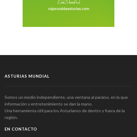
ASTURIAS MUNDIAL
Somos un medio independiente, una ventana al paraíso, en la que
información y entretenimiento se dan la mano.
Una herramienta útil para los Asturianos de dentro y fuera de la
región.
EN CONTACTO