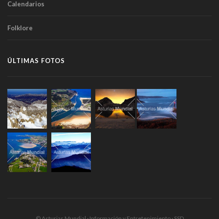
Calendarios
Folklore
ÚLTIMAS FOTOS
© Asturias Mundial · Información y Entretenimiento · SSD