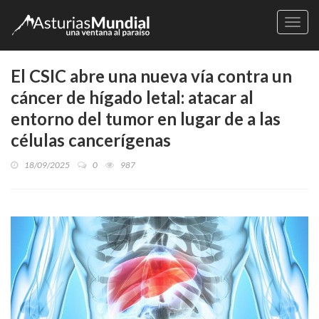
Naveg
El CSIC abre una nueva vía contra un
cáncer de hígado letal: atacar al
entorno del tumor en lugar de a las
células cancerígenas
18/09/2025
0
987