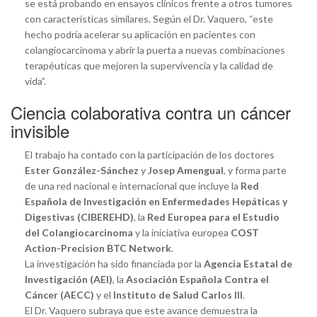
se está probando en ensayos clínicos frente a otros tumores
con características similares. Según el Dr. Vaquero, “este
hecho podría acelerar su aplicación en pacientes con
colangiocarcinoma y abrir la puerta a nuevas combinaciones
terapéuticas que mejoren la supervivencia y la calidad de
vida”.
Ciencia colaborativa contra un cáncer
invisible
El trabajo ha contado con la participación de los doctores
Ester González-Sánchez
y
Josep Amengual
, y forma parte
de una red nacional e internacional que incluye la
Red
Española de Investigación en Enfermedades Hepáticas y
Digestivas (CIBEREHD)
, la
Red Europea para el Estudio
del Colangiocarcinoma
y la iniciativa europea
COST
Action-Precision BTC Network
.
La investigación ha sido financiada por la
Agencia Estatal de
Investigación (AEI)
, la
Asociación Española Contra el
Cáncer (AECC)
y el
Instituto de Salud Carlos III
.
El Dr. Vaquero subraya que este avance demuestra la