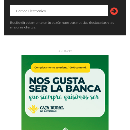
Recibe directamente en tu buzón nuestras noticias destacadas y las
mejores ofertas.
ANUNCIO