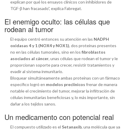
explican por qué los ensayos clínicos con inhibidores de
TGF-β han fracasado”, explica Fabregat.
El enemigo oculto: las células que
rodean al tumor
El equipo centró entonces su atención en las
NADPH
oxidasas 4 y 1 (NOX4 y NOX1)
, dos proteínas presentes
no en las células tumorales, sino en los
fibroblastos
asociados al cáncer
, unas células que rodean el tumor y le
proporcionan soporte para crecer, resistir tratamientos y
evadir al sistema inmunitario.
Bloquear simultáneamente ambas proteínas con un fármaco
específico logró en
modelos preclínicos
frenar de manera
notable el crecimiento del tumor, mejorar la infiltración de
células inmunitarias beneficiosas y, lo más importante, sin
dañar a los tejidos sanos.
Un medicamento con potencial real
El compuesto utilizado es el
Setanaxib
, una molécula que ya