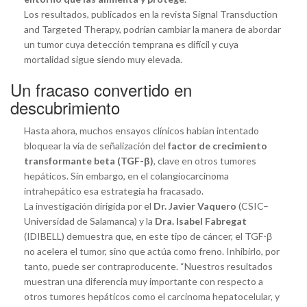
Los resultados, publicados en la revista Signal Transduction
and Targeted Therapy, podrían cambiar la manera de abordar
un tumor cuya detección temprana es difícil y cuya
mortalidad sigue siendo muy elevada.
Un fracaso convertido en
descubrimiento
Hasta ahora, muchos ensayos clínicos habían intentado
bloquear la vía de señalización del
factor de crecimiento
transformante beta (TGF-β)
, clave en otros tumores
hepáticos. Sin embargo, en el colangiocarcinoma
intrahepático esa estrategia ha fracasado.
La investigación dirigida por el
Dr. Javier Vaquero
(CSIC–
Universidad de Salamanca) y la
Dra. Isabel Fabregat
(IDIBELL) demuestra que, en este tipo de cáncer, el TGF-β
no acelera el tumor, sino que actúa como freno. Inhibirlo, por
tanto, puede ser contraproducente. “Nuestros resultados
muestran una diferencia muy importante con respecto a
otros tumores hepáticos como el carcinoma hepatocelular, y