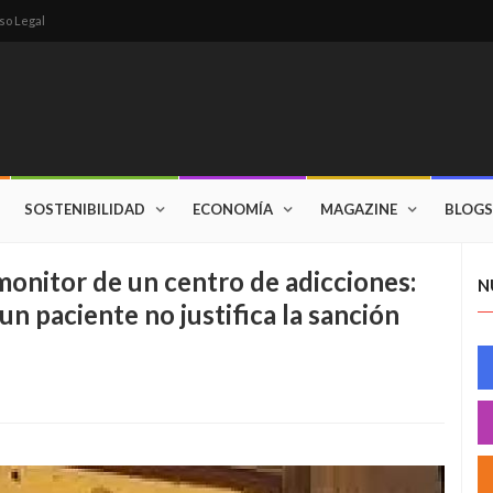
so Legal
SOSTENIBILIDAD
ECONOMÍA
MAGAZINE
BLOGS
monitor de un centro de adicciones:
N
un paciente no justifica la sanción