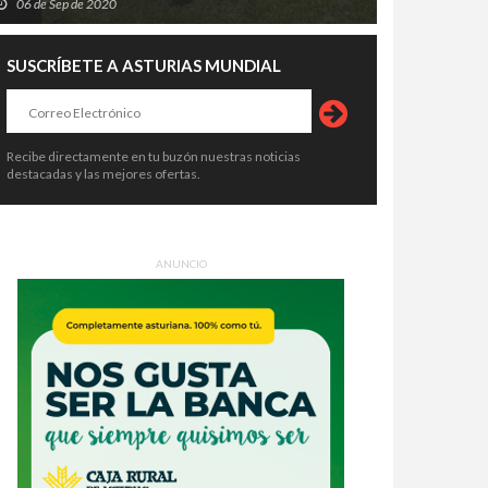
06 de Sep de 2020
SUSCRÍBETE A ASTURIAS MUNDIAL
Recibe directamente en tu buzón nuestras noticias
destacadas y las mejores ofertas.
ANUNCIO