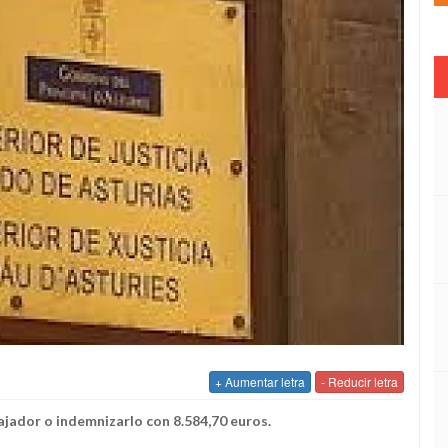
+ Aumentar letra
- Reducir letra
bajador o indemnizarlo con 8.584,70 euros.