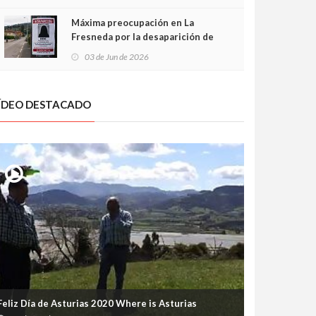
frontal
Máxima preocupación en La
Fresneda por la desaparición de
Irene, una menor de 15 años
03 de Jun de 2026
ÍDEO DESTACADO
Feliz Día de Asturias 2020 Where is Asturias