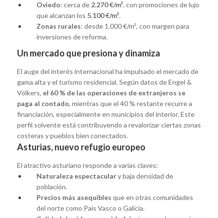
Oviedo
: cerca de
2.270 €/m²
, con promociones de lujo
que alcanzan los
5.100 €/m²
.
Zonas rurales
: desde 1.000 €/m², con margen para
inversiones de reforma.
Un mercado que presiona y dinamiza
El auge del interés internacional ha impulsado el mercado de
gama alta y el turismo residencial. Según datos de Engel &
Völkers,
el 60 % de las operaciones de extranjeros se
paga al contado
, mientras que el 40 % restante recurre a
financiación, especialmente en municipios del interior. Este
perfil solvente está contribuyendo a revalorizar ciertas zonas
costeras y pueblos bien conectados.
Asturias, nuevo refugio europeo
El atractivo asturiano responde a varias claves:
Naturaleza espectacular
y baja densidad de
población.
Precios más asequibles
que en otras comunidades
del norte como País Vasco o Galicia.