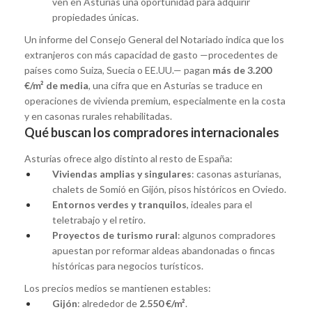
ven en Asturias una oportunidad para adquirir
propiedades únicas.
Un informe del Consejo General del Notariado indica que los
extranjeros con más capacidad de gasto —procedentes de
países como Suiza, Suecia o EE.UU.— pagan
más de 3.200
€/m² de media
, una cifra que en Asturias se traduce en
operaciones de vivienda premium, especialmente en la costa
y en casonas rurales rehabilitadas.
Qué buscan los compradores internacionales
Asturias ofrece algo distinto al resto de España:
Viviendas amplias y singulares
: casonas asturianas,
chalets de Somió en Gijón, pisos históricos en Oviedo.
Entornos verdes y tranquilos
, ideales para el
teletrabajo y el retiro.
Proyectos de turismo rural
: algunos compradores
apuestan por reformar aldeas abandonadas o fincas
históricas para negocios turísticos.
Los precios medios se mantienen estables:
Gijón
: alrededor de
2.550 €/m²
.