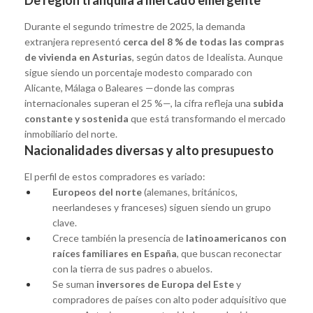
Durante el segundo trimestre de 2025, la demanda
extranjera representó
cerca del 8 % de todas las compras
de vivienda en Asturias
, según datos de Idealista. Aunque
sigue siendo un porcentaje modesto comparado con
Alicante, Málaga o Baleares —donde las compras
internacionales superan el 25 %—, la cifra refleja una
subida
constante y sostenida
que está transformando el mercado
inmobiliario del norte.
Nacionalidades diversas y alto presupuesto
El perfil de estos compradores es variado:
Europeos del norte
(alemanes, británicos,
neerlandeses y franceses) siguen siendo un grupo
clave.
Crece también la presencia de
latinoamericanos con
raíces familiares en España
, que buscan reconectar
con la tierra de sus padres o abuelos.
Se suman
inversores de Europa del Este
y
compradores de países con alto poder adquisitivo que