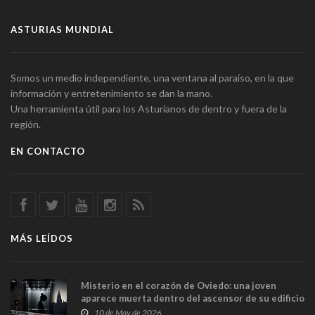
ASTURIAS MUNDIAL
Somos un medio independiente, una ventana al paraíso, en la que
información y entretenimiento se dan la mano.
Una herramienta útil para los Asturianos de dentro y fuera de la
región.
EN CONTACTO
MÁS LEÍDOS
Misterio en el corazón de Oviedo: una joven
aparece muerta dentro del ascensor de su edificio
y las cámaras captan sus últimos minutos
10 de May de 2026