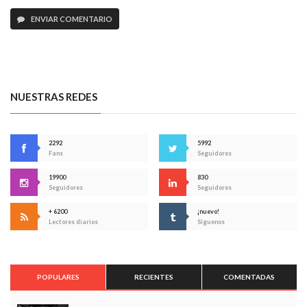
ENVIAR COMENTARIO
NUESTRAS REDES
2292
5992
Fans
Seguidores
19900
830
Seguidores
Seguidores
+ 6200
¡nuevo!
Lectores diarios
Síguenos
POPULARES
RECIENTES
COMENTADAS