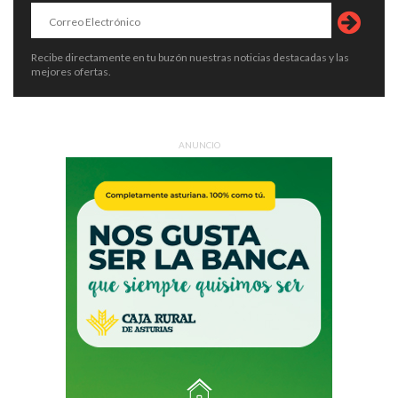
Recibe directamente en tu buzón nuestras noticias destacadas y las
mejores ofertas.
ANUNCIO