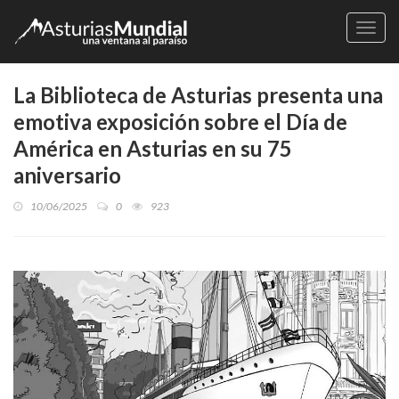
Naveg
La Biblioteca de Asturias presenta una
emotiva exposición sobre el Día de
América en Asturias en su 75
aniversario
10/06/2025
0
923