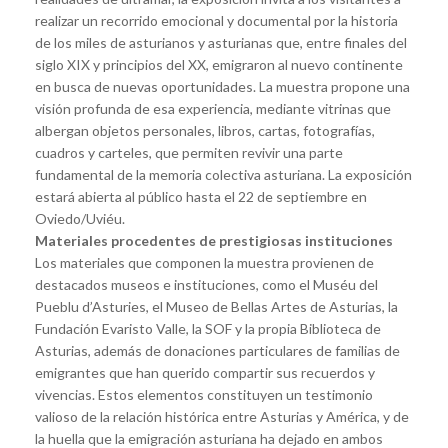
realizar un recorrido emocional y documental por la historia
de los miles de asturianos y asturianas que, entre finales del
siglo XIX y principios del XX, emigraron al nuevo continente
en busca de nuevas oportunidades. La muestra propone una
visión profunda de esa experiencia, mediante vitrinas que
albergan objetos personales, libros, cartas, fotografías,
cuadros y carteles, que permiten revivir una parte
fundamental de la memoria colectiva asturiana. La exposición
estará abierta al público hasta el 22 de septiembre en
Oviedo/Uviéu.
Materiales procedentes de prestigiosas instituciones
Los materiales que componen la muestra provienen de
destacados museos e instituciones, como el Muséu del
Pueblu d’Asturies, el Museo de Bellas Artes de Asturias, la
Fundación Evaristo Valle, la SOF y la propia Biblioteca de
Asturias, además de donaciones particulares de familias de
emigrantes que han querido compartir sus recuerdos y
vivencias. Estos elementos constituyen un testimonio
valioso de la relación histórica entre Asturias y América, y de
la huella que la emigración asturiana ha dejado en ambos