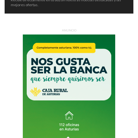
mejores ofertas.
ANUNCIO