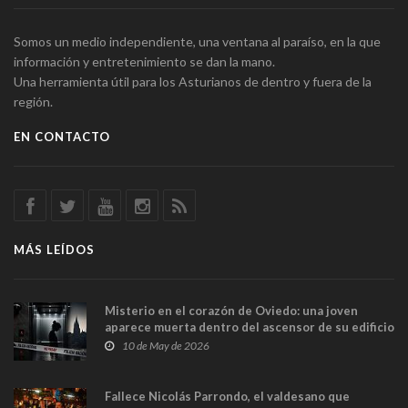
Somos un medio independiente, una ventana al paraíso, en la que
información y entretenimiento se dan la mano.
Una herramienta útil para los Asturianos de dentro y fuera de la
región.
EN CONTACTO
MÁS LEÍDOS
Misterio en el corazón de Oviedo: una joven
aparece muerta dentro del ascensor de su edificio
y las cámaras captan sus últimos minutos
10 de May de 2026
Fallece Nicolás Parrondo, el valdesano que