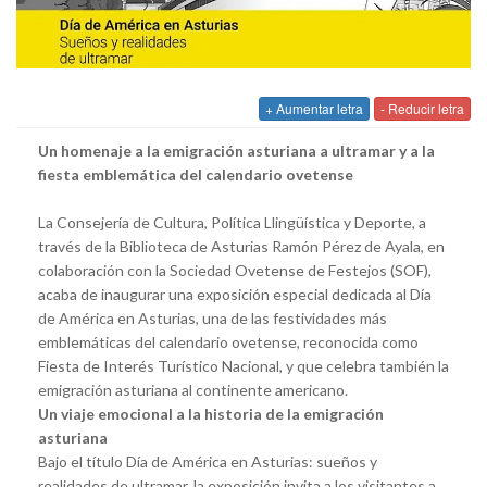
+ Aumentar letra
- Reducir letra
Un homenaje a la emigración asturiana a ultramar y a la
fiesta emblemática del calendario ovetense
La Consejería de Cultura, Política Llingüística y Deporte, a
través de la Biblioteca de Asturias Ramón Pérez de Ayala, en
colaboración con la Sociedad Ovetense de Festejos (SOF),
acaba de inaugurar una exposición especial dedicada al Día
de América en Asturias, una de las festividades más
emblemáticas del calendario ovetense, reconocida como
Fiesta de Interés Turístico Nacional, y que celebra también la
emigración asturiana al continente americano.
Un viaje emocional a la historia de la emigración
asturiana
Bajo el título Día de América en Asturias: sueños y
realidades de ultramar, la exposición invita a los visitantes a