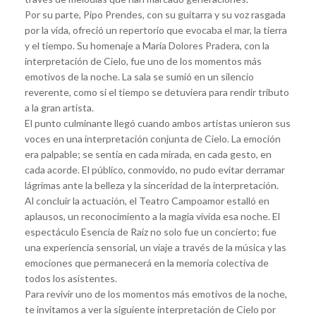
Por su parte, Pipo Prendes, con su guitarra y su voz rasgada
por la vida, ofreció un repertorio que evocaba el mar, la tierra
y el tiempo. Su homenaje a María Dolores Pradera, con la
interpretación de Cielo, fue uno de los momentos más
emotivos de la noche. La sala se sumió en un silencio
reverente, como si el tiempo se detuviera para rendir tributo
a la gran artista.
El punto culminante llegó cuando ambos artistas unieron sus
voces en una interpretación conjunta de Cielo. La emoción
era palpable; se sentía en cada mirada, en cada gesto, en
cada acorde. El público, conmovido, no pudo evitar derramar
lágrimas ante la belleza y la sinceridad de la interpretación.
Al concluir la actuación, el Teatro Campoamor estalló en
aplausos, un reconocimiento a la magia vivida esa noche. El
espectáculo Esencia de Raíz no solo fue un concierto; fue
una experiencia sensorial, un viaje a través de la música y las
emociones que permanecerá en la memoria colectiva de
todos los asistentes.
Para revivir uno de los momentos más emotivos de la noche,
te invitamos a ver la siguiente interpretación de Cielo por