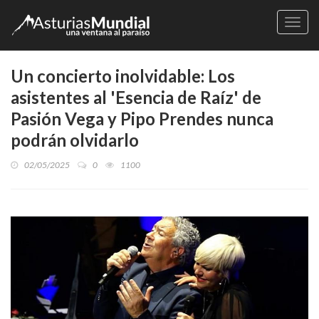
Naveg
Un concierto inolvidable: Los
asistentes al 'Esencia de Raíz' de
Pasión Vega y Pipo Prendes nunca
podrán olvidarlo
02/05/2025
0
1100