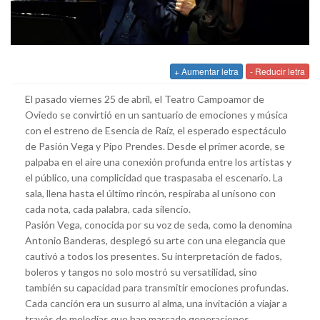
+ Aumentar letra
- Reducir letra
El pasado viernes 25 de abril, el Teatro Campoamor de
Oviedo se convirtió en un santuario de emociones y música
con el estreno de Esencia de Raíz, el esperado espectáculo
de Pasión Vega y Pipo Prendes. Desde el primer acorde, se
palpaba en el aire una conexión profunda entre los artistas y
el público, una complicidad que traspasaba el escenario. La
sala, llena hasta el último rincón, respiraba al unísono con
cada nota, cada palabra, cada silencio.
Pasión Vega, conocida por su voz de seda, como la denomina
Antonio Banderas, desplegó su arte con una elegancia que
cautivó a todos los presentes. Su interpretación de fados,
boleros y tangos no solo mostró su versatilidad, sino
también su capacidad para transmitir emociones profundas.
Cada canción era un susurro al alma, una invitación a viajar a
través de melodías que han marcado generaciones.