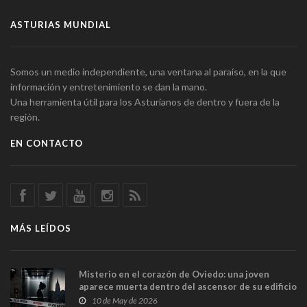
ASTURIAS MUNDIAL
Somos un medio independiente, una ventana al paraíso, en la que
información y entretenimiento se dan la mano.
Una herramienta útil para los Asturianos de dentro y fuera de la
región.
EN CONTACTO
MÁS LEÍDOS
Misterio en el corazón de Oviedo: una joven
aparece muerta dentro del ascensor de su edificio
y las cámaras captan sus últimos minutos
10 de May de 2026