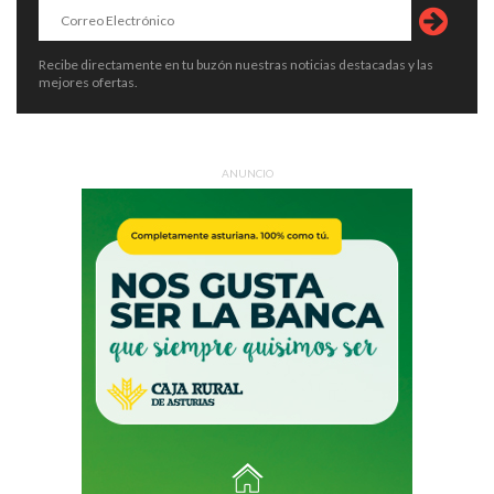
Recibe directamente en tu buzón nuestras noticias destacadas y las
mejores ofertas.
ANUNCIO