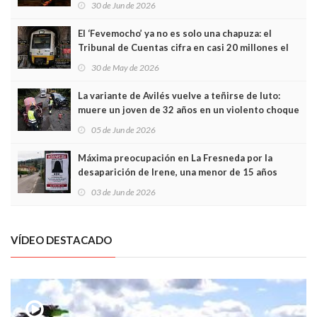
30 de Jun de 2026
El ‘Fevemocho’ ya no es solo una chapuza: el
Tribunal de Cuentas cifra en casi 20 millones el
sobrecoste de los trenes que no cabían por los
30 de May de 2026
túneles
La variante de Avilés vuelve a teñirse de luto:
muere un joven de 32 años en un violento choque
frontal
05 de Jun de 2026
Máxima preocupación en La Fresneda por la
desaparición de Irene, una menor de 15 años
03 de Jun de 2026
VÍDEO DESTACADO