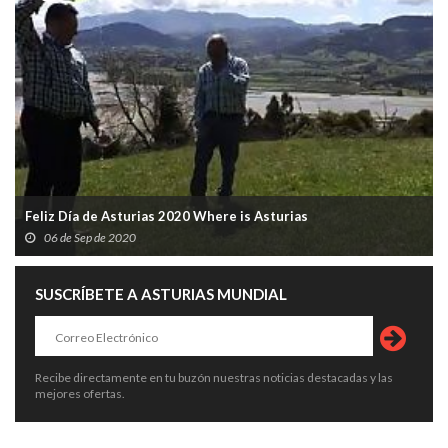
Feliz Día de Asturias 2020 Where is Asturias
06 de Sep de 2020
SUSCRÍBETE A ASTURIAS MUNDIAL
Recibe directamente en tu buzón nuestras noticias destacadas y las
mejores ofertas.