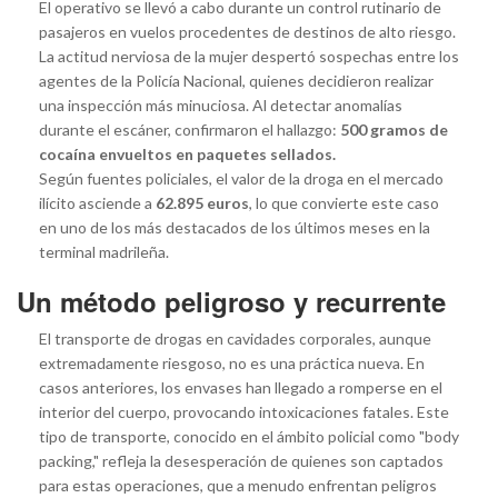
El operativo se llevó a cabo durante un control rutinario de
pasajeros en vuelos procedentes de destinos de alto riesgo.
La actitud nerviosa de la mujer despertó sospechas entre los
agentes de la Policía Nacional, quienes decidieron realizar
una inspección más minuciosa. Al detectar anomalías
durante el escáner, confirmaron el hallazgo:
500 gramos de
cocaína envueltos en paquetes sellados.
Según fuentes policiales, el valor de la droga en el mercado
ilícito asciende a
62.895 euros
, lo que convierte este caso
en uno de los más destacados de los últimos meses en la
terminal madrileña.
Un método peligroso y recurrente
El transporte de drogas en cavidades corporales, aunque
extremadamente riesgoso, no es una práctica nueva. En
casos anteriores, los envases han llegado a romperse en el
interior del cuerpo, provocando intoxicaciones fatales. Este
tipo de transporte, conocido en el ámbito policial como "body
packing," refleja la desesperación de quienes son captados
para estas operaciones, que a menudo enfrentan peligros