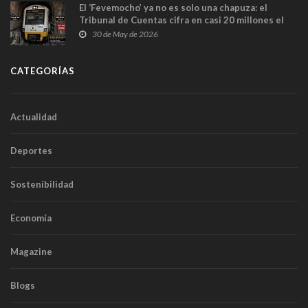
El ‘Fevemocho’ ya no es solo una chapuza: el
Tribunal de Cuentas cifra en casi 20 millones el
sobrecoste de los trenes que no cabían por los
30 de May de 2026
túneles
CATEGORÍAS
Actualidad
Deportes
Sostenibilidad
Economía
Magazine
Blogs