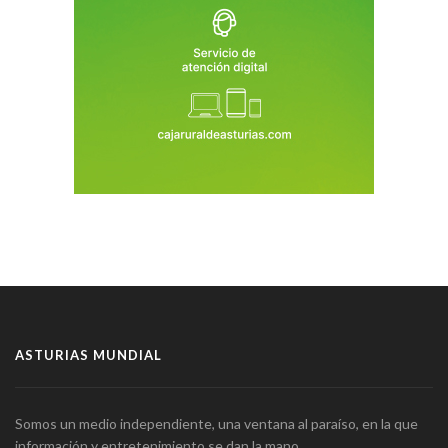
ASTURIAS MUNDIAL
Somos un medio independiente, una ventana al paraíso, en la que
información y entretenimiento se dan la mano.