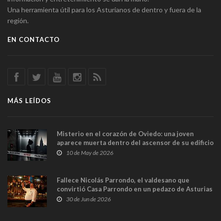
Una herramienta útil para los Asturianos de dentro y fuera de la
región.
EN CONTACTO
MÁS LEÍDOS
Misterio en el corazón de Oviedo: una joven
aparece muerta dentro del ascensor de su edificio
y las cámaras captan sus últimos minutos
10 de May de 2026
Fallece Nicolás Parrondo, el valdesano que
convirtió Casa Parrondo en un pedazo de Asturias
en Madrid
30 de Jun de 2026