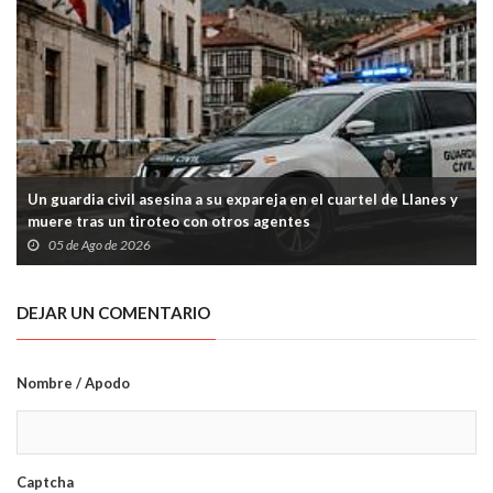
Un guardia civil asesina a su expareja en el cuartel de Llanes y
muere tras un tiroteo con otros agentes
05 de Ago de 2026
DEJAR UN COMENTARIO
Nombre / Apodo
Captcha