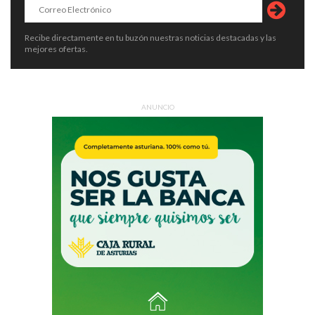
Recibe directamente en tu buzón nuestras noticias destacadas y las
mejores ofertas.
ANUNCIO