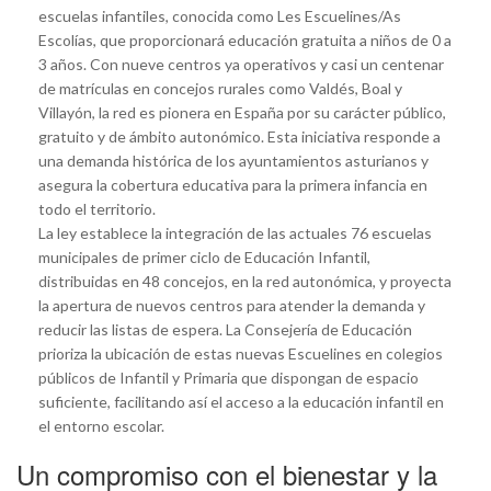
escuelas infantiles, conocida como Les Escuelines/As
Escolías, que proporcionará educación gratuita a niños de 0 a
3 años. Con nueve centros ya operativos y casi un centenar
de matrículas en concejos rurales como Valdés, Boal y
Villayón, la red es pionera en España por su carácter público,
gratuito y de ámbito autonómico. Esta iniciativa responde a
una demanda histórica de los ayuntamientos asturianos y
asegura la cobertura educativa para la primera infancia en
todo el territorio.
La ley establece la integración de las actuales 76 escuelas
municipales de primer ciclo de Educación Infantil,
distribuidas en 48 concejos, en la red autonómica, y proyecta
la apertura de nuevos centros para atender la demanda y
reducir las listas de espera. La Consejería de Educación
prioriza la ubicación de estas nuevas Escuelines en colegios
públicos de Infantil y Primaria que dispongan de espacio
suficiente, facilitando así el acceso a la educación infantil en
el entorno escolar.
Un compromiso con el bienestar y la