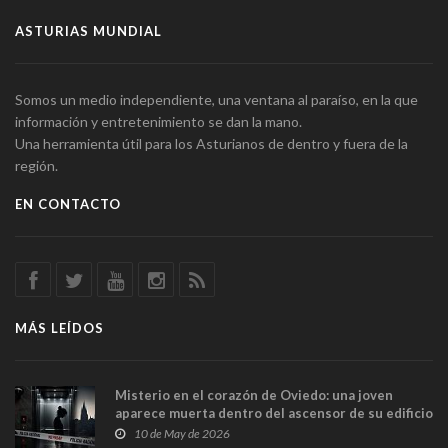
ASTURIAS MUNDIAL
Somos un medio independiente, una ventana al paraíso, en la que
información y entretenimiento se dan la mano.
Una herramienta útil para los Asturianos de dentro y fuera de la
región.
EN CONTACTO
MÁS LEÍDOS
Misterio en el corazón de Oviedo: una joven
aparece muerta dentro del ascensor de su edificio
y las cámaras captan sus últimos minutos
10 de May de 2026