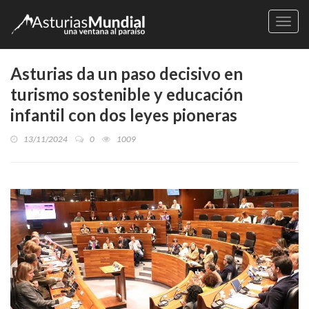
Naveg
Asturias da un paso decisivo en
turismo sostenible y educación
infantil con dos leyes pioneras
13/11/2024
0
1009