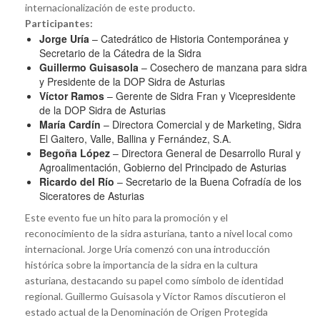
internacionalización de este producto.
Participantes:
Jorge Uría
– Catedrático de Historia Contemporánea y
Secretario de la Cátedra de la Sidra
Guillermo Guisasola
– Cosechero de manzana para sidra
y Presidente de la DOP Sidra de Asturias
Víctor Ramos
– Gerente de Sidra Fran y Vicepresidente
de la DOP Sidra de Asturias
María Cardín
– Directora Comercial y de Marketing, Sidra
El Gaitero, Valle, Ballina y Fernández, S.A.
Begoña López
– Directora General de Desarrollo Rural y
Agroalimentación, Gobierno del Principado de Asturias
Ricardo del Río
– Secretario de la Buena Cofradía de los
Siceratores de Asturias
Este evento fue un hito para la promoción y el
reconocimiento de la sidra asturiana, tanto a nivel local como
internacional. Jorge Uría comenzó con una introducción
histórica sobre la importancia de la sidra en la cultura
asturiana, destacando su papel como símbolo de identidad
regional. Guillermo Guisasola y Víctor Ramos discutieron el
estado actual de la Denominación de Origen Protegida