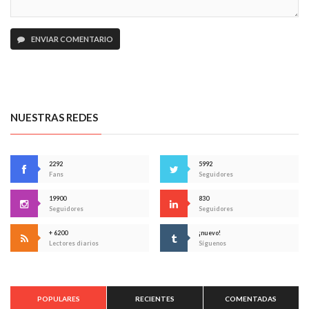
ENVIAR COMENTARIO
NUESTRAS REDES
2292
5992
Fans
Seguidores
19900
830
Seguidores
Seguidores
+ 6200
¡nuevo!
Lectores diarios
Síguenos
POPULARES
RECIENTES
COMENTADAS