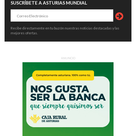
SUSCRÍBETE A ASTURIAS MUNDIAL
Recibe directamente en tu buzón nuestras noticias destacadas y las
mejores ofertas.
ANUNCIO