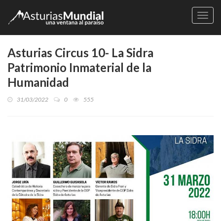
Naveg
Asturias Circus 10- La Sidra
Patrimonio Inmaterial de la
Humanidad
31/03/2022
0
555