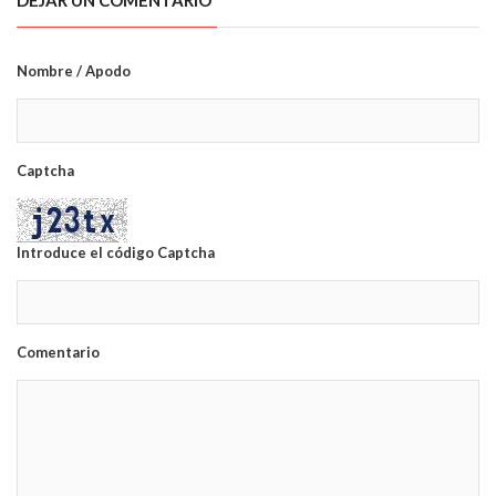
Nombre / Apodo
Captcha
Introduce el código Captcha
Comentario