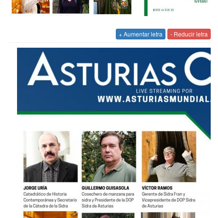
+ Aumentar letra
- Reducir letra