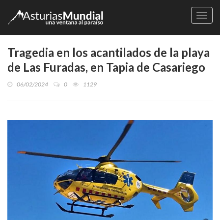
Naveg
Tragedia en los acantilados de la playa
de Las Furadas, en Tapia de Casariego
06/02/2024
0
1129