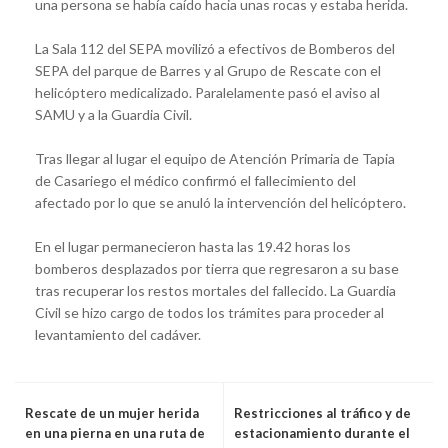
una persona se había caído hacia unas rocas y estaba herida.
La Sala 112 del SEPA movilizó a efectivos de Bomberos del
SEPA del parque de Barres y al Grupo de Rescate con el
helicóptero medicalizado. Paralelamente pasó el aviso al
SAMU y a la Guardia Civil.
Tras llegar al lugar el equipo de Atención Primaria de Tapia
de Casariego el médico confirmó el fallecimiento del
afectado por lo que se anuló la intervención del helicóptero.
En el lugar permanecieron hasta las 19.42 horas los
bomberos desplazados por tierra que regresaron a su base
tras recuperar los restos mortales del fallecido. La Guardia
Civil se hizo cargo de todos los trámites para proceder al
levantamiento del cadáver.
Rescate de un mujer herida
Restricciones al tráfico y de
en una pierna en una ruta de
estacionamiento durante el