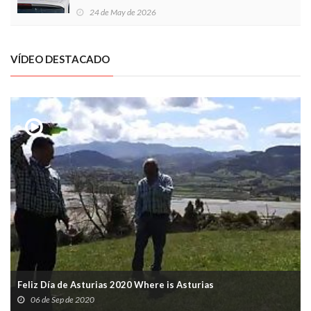
Local en Luanco
24 de May de 2026
VÍDEO DESTACADO
Feliz Día de Asturias 2020 Where is Asturias
06 de Sep de 2020