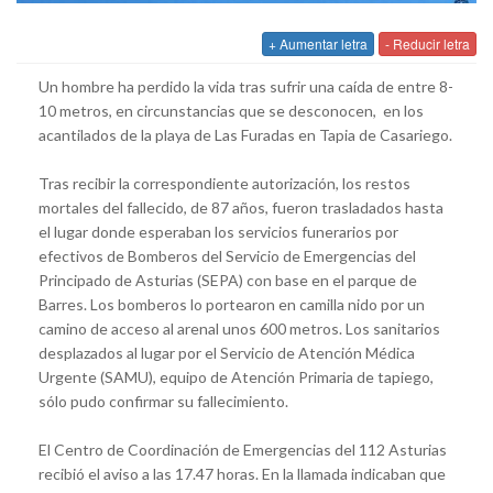
+ Aumentar letra
- Reducir letra
Un hombre ha perdido la vida tras sufrir una caída de entre 8-
10 metros, en circunstancias que se desconocen, en los
acantilados de la playa de Las Furadas en Tapia de Casariego.
Tras recibir la correspondiente autorización, los restos
mortales del fallecido, de 87 años, fueron trasladados hasta
el lugar donde esperaban los servicios funerarios por
efectivos de Bomberos del Servicio de Emergencias del
Principado de Asturias (SEPA) con base en el parque de
Barres. Los bomberos lo portearon en camilla nido por un
camino de acceso al arenal unos 600 metros. Los sanitarios
desplazados al lugar por el Servicio de Atención Médica
Urgente (SAMU), equipo de Atención Primaria de tapiego,
sólo pudo confirmar su fallecimiento.
El Centro de Coordinación de Emergencias del 112 Asturias
recibió el aviso a las 17.47 horas. En la llamada indicaban que