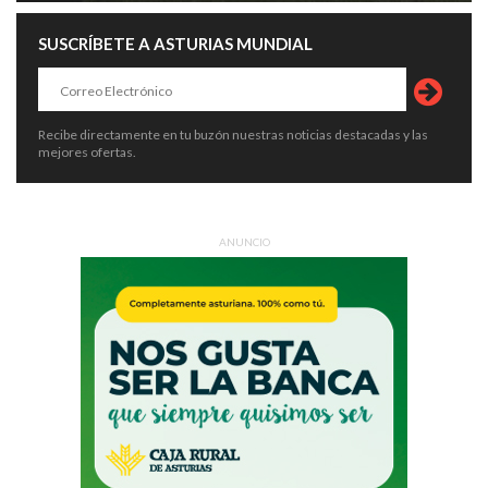
SUSCRÍBETE A ASTURIAS MUNDIAL
Recibe directamente en tu buzón nuestras noticias destacadas y las
mejores ofertas.
ANUNCIO