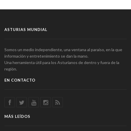
ASTURIAS MUNDIAL
Somos un medio independiente, una ventana al paraíso, en la que
información y entretenimiento se dan la mano.
Una herramienta útil para los Asturianos de dentro y fuera de la
región.
EN CONTACTO
MÁS LEÍDOS