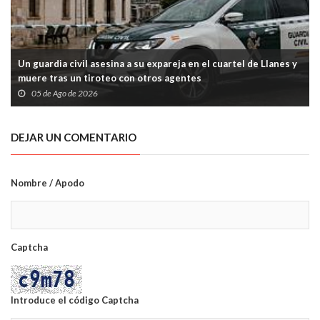
Un guardia civil asesina a su expareja en el cuartel de Llanes y
muere tras un tiroteo con otros agentes
05 de Ago de 2026
DEJAR UN COMENTARIO
Nombre / Apodo
Captcha
Introduce el código Captcha