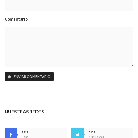
Comentario
ENVIAR COMENTARIO
NUESTRAS REDES
2292
5992
Fans
Seguidores