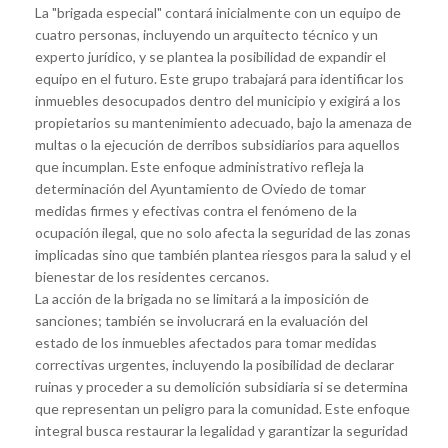
La "brigada especial" contará inicialmente con un equipo de
cuatro personas, incluyendo un arquitecto técnico y un
experto jurídico, y se plantea la posibilidad de expandir el
equipo en el futuro. Este grupo trabajará para identificar los
inmuebles desocupados dentro del municipio y exigirá a los
propietarios su mantenimiento adecuado, bajo la amenaza de
multas o la ejecución de derribos subsidiarios para aquellos
que incumplan. Este enfoque administrativo refleja la
determinación del Ayuntamiento de Oviedo de tomar
medidas firmes y efectivas contra el fenómeno de la
ocupación ilegal, que no solo afecta la seguridad de las zonas
implicadas sino que también plantea riesgos para la salud y el
bienestar de los residentes cercanos.
La acción de la brigada no se limitará a la imposición de
sanciones; también se involucrará en la evaluación del
estado de los inmuebles afectados para tomar medidas
correctivas urgentes, incluyendo la posibilidad de declarar
ruinas y proceder a su demolición subsidiaria si se determina
que representan un peligro para la comunidad. Este enfoque
integral busca restaurar la legalidad y garantizar la seguridad