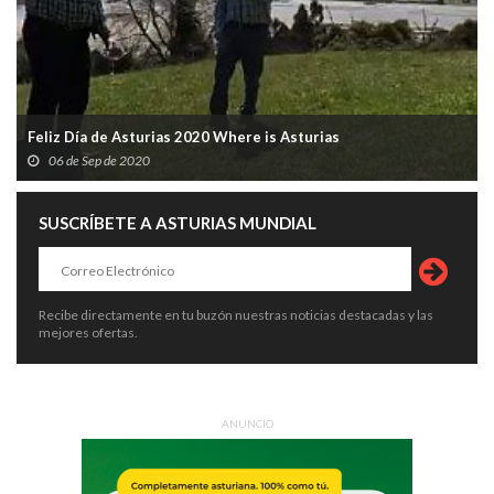
Feliz Día de Asturias 2020 Where is Asturias
06 de Sep de 2020
SUSCRÍBETE A ASTURIAS MUNDIAL
Recibe directamente en tu buzón nuestras noticias destacadas y las
mejores ofertas.
ANUNCIO