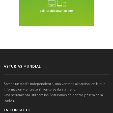
ASTURIAS MUNDIAL
Somos un medio independiente, una ventana al paraíso, en la que
información y entretenimiento se dan la mano.
Una herramienta útil para los Asturianos de dentro y fuera de la
región.
EN CONTACTO