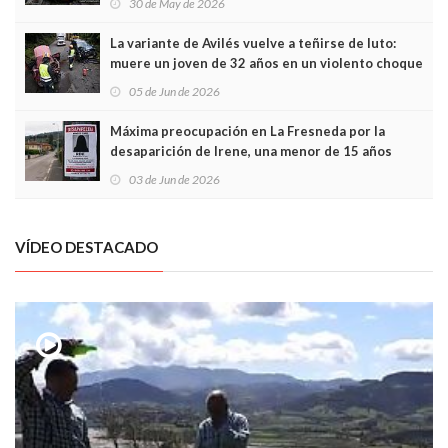
30 de May de 2026
túneles
La variante de Avilés vuelve a teñirse de luto:
muere un joven de 32 años en un violento choque
frontal
05 de Jun de 2026
Máxima preocupación en La Fresneda por la
desaparición de Irene, una menor de 15 años
03 de Jun de 2026
VÍDEO DESTACADO