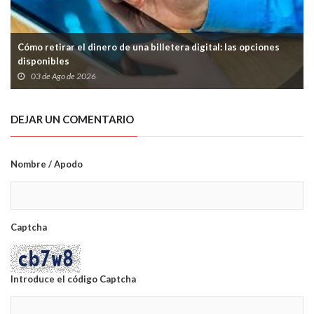
Cómo retirar el dinero de una billetera digital: las opciones
disponibles
03 de Ago de 2026
DEJAR UN COMENTARIO
Nombre / Apodo
Captcha
Introduce el código Captcha