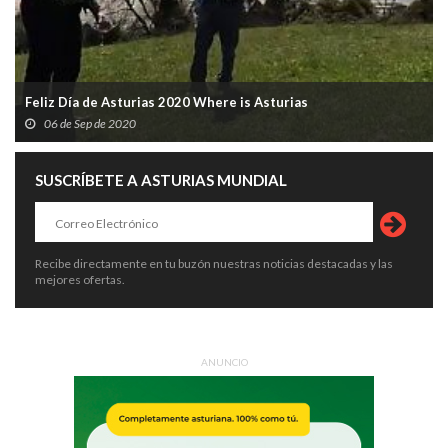
Feliz Día de Asturias 2020 Where is Asturias
06 de Sep de 2020
SUSCRÍBETE A ASTURIAS MUNDIAL
Recibe directamente en tu buzón nuestras noticias destacadas y las
mejores ofertas.
ANUNCIO