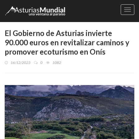
Naveg
El Gobierno de Asturias invierte
90.000 euros en revitalizar caminos y
promover ecoturismo en Onís
16/12/2023
0
1082