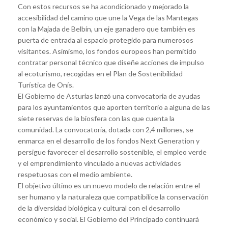
Con estos recursos se ha acondicionado y mejorado la
accesibilidad del camino que une la Vega de las Mantegas
con la Majada de Belbín, un eje ganadero que también es
puerta de entrada al espacio protegido para numerosos
visitantes. Asimismo, los fondos europeos han permitido
contratar personal técnico que diseñe acciones de impulso
al ecoturismo, recogidas en el Plan de Sostenibilidad
Turística de Onís.
El Gobierno de Asturias lanzó una convocatoria de ayudas
para los ayuntamientos que aporten territorio a alguna de las
siete reservas de la biosfera con las que cuenta la
comunidad. La convocatoria, dotada con 2,4 millones, se
enmarca en el desarrollo de los fondos Next Generation y
persigue favorecer el desarrollo sostenible, el empleo verde
y el emprendimiento vinculado a nuevas actividades
respetuosas con el medio ambiente.
El objetivo último es un nuevo modelo de relación entre el
ser humano y la naturaleza que compatibilice la conservación
de la diversidad biológica y cultural con el desarrollo
económico y social. El Gobierno del Principado continuará