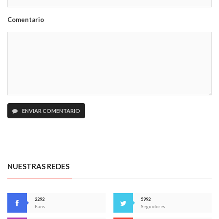
Comentario
ENVIAR COMENTARIO
NUESTRAS REDES
2292
5992
Fans
Seguidores