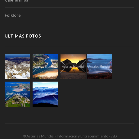
Calendarios
Folklore
ÚLTIMAS FOTOS
© Asturias Mundial · Información y Entretenimiento · SSD