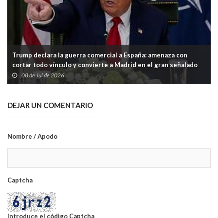
Trump declara la guerra comercial a España: amenaza con
cortar todo vínculo y convierte a Madrid en el gran señalado
de la OTAN
08 de Jul de 2026
DEJAR UN COMENTARIO
Nombre / Apodo
Captcha
Introduce el código Captcha