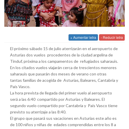
+ Aumentar letra
- Reducir letra
El próximo sábado 15 de julio aterrizarán en el aeropuerto de
Asturias dos vuelos procedentes de la ciudad argelina de
Tinduf, próxima a los campamentos de refugiados saharauis.
En los citados vuelos viajarán cerca de trescientos menores
saharauis que pasarán dos meses de verano con otras
tantas familias de acogida de Asturias, Baleares, Cantabria y
País Vasco.
La hora prevista de llegada del primer vuelo al aeropuerto
será a las 6:40 compartido por Asturias y Baleares. El
segundo vuelo compartido por Cantabria y País Vasco tiene
previsto su aterrizaje a las 8:40.
El grupo que pasará sus vacaciones en Asturias este año es
de 100 niños y niñas de edades comprendidas entre los 8 a