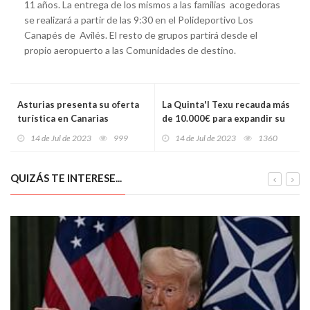
11 años. La entrega de los mismos a las familias acogedoras
se realizará a partir de las 9:30 en el Polideportivo Los
Canapés de Avilés. El resto de grupos partirá desde el
propio aeropuerto a las Comunidades de destino.
Asturias presenta su oferta
La Quinta'l Texu recauda más
turística en Canarias
de 10.000€ para expandir su
pedagogía en Asturias
14 de Jul de 2023
999
14 de Jul de 2023
1360
QUIZÁS TE INTERESE...