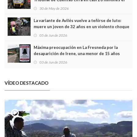
sobrecoste de los trenes que no cabían por los
30 de May de 2026
túneles
La variante de Avilés vuelve a teñirse de luto:
muere un joven de 32 años en un violento choque
frontal
05 de Jun de 2026
Máxima preocupación en La Fresneda por la
desaparición de Irene, una menor de 15 años
03 de Jun de 2026
VÍDEO DESTACADO