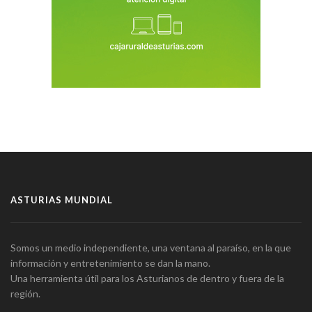
ASTURIAS MUNDIAL
Somos un medio independiente, una ventana al paraíso, en la que
información y entretenimiento se dan la mano.
Una herramienta útil para los Asturianos de dentro y fuera de la
región.