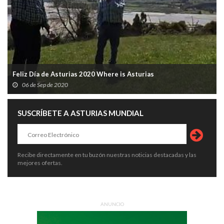
Feliz Día de Asturias 2020 Where is Asturias
06 de Sep de 2020
SUSCRÍBETE A ASTURIAS MUNDIAL
Recibe directamente en tu buzón nuestras noticias destacadas y las
mejores ofertas.
ANUNCIO