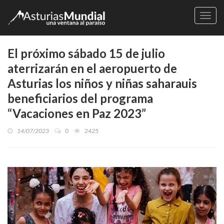
Naveg
El próximo sábado 15 de julio
aterrizarán en el aeropuerto de
Asturias los niños y niñas saharauis
beneficiarios del programa
“Vacaciones en Paz 2023”
14/07/2023
0
2425