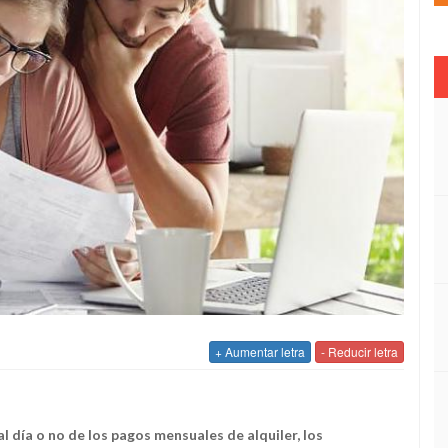
+ Aumentar letra
- Reducir letra
 día o no de los pagos mensuales de alquiler, los