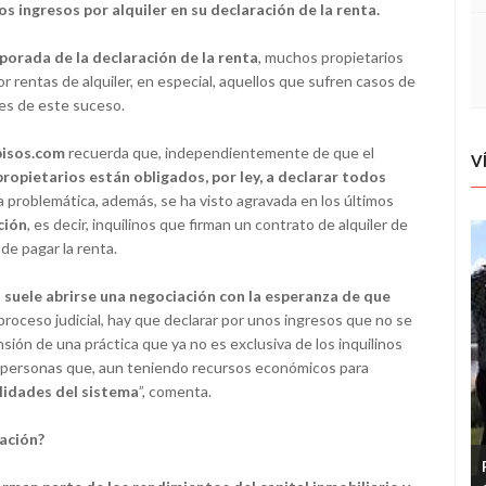
os ingresos por alquiler en su declaración de la renta.
porada de la declaración de la renta
, muchos propietarios
r rentas de alquiler, en especial, aquellos que sufren casos de
les de este suceso.
 pisos.com
recuerda que, independientemente de que el
V
propietarios están obligados, por ley, a declarar todos
ta problemática, además, se ha visto agravada en los últimos
ción
, es decir, inquilinos que firman un contrato de alquiler de
de pagar la renta.
,
suele abrirse una negociación con la esperanza de que
 proceso judicial, hay que declarar por unos ingresos que no se
nsión de una práctica que ya no es exclusiva de los inquilinos
or personas que, aun teniendo recursos económicos para
lidades del sistema
”, comenta.
ación?