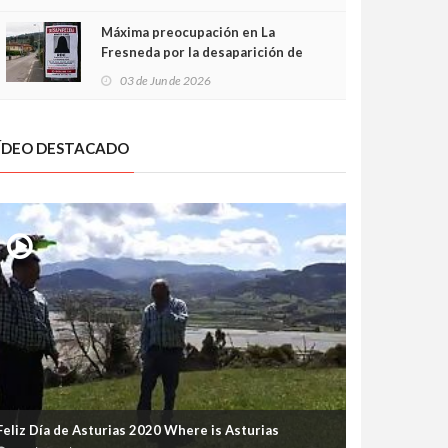
frontal
Máxima preocupación en La
Fresneda por la desaparición de
Irene, una menor de 15 años
03 de Jun de 2026
ÍDEO DESTACADO
Feliz Día de Asturias 2020 Where is Asturias