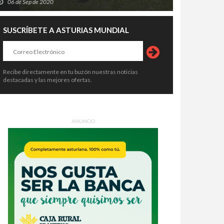
06 de Sep de 2020
SUSCRÍBETE A ASTURIAS MUNDIAL
Recibe directamente en tu buzón nuestras noticias
destacadas y las mejores ofertas.
ANUNCIO