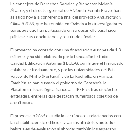
La consejera de Derechos Sociales y Bienestar, Melania
Álvarez, y el director general de Vivienda, Fermín Bravo, han
asistido hoy a la conferencia final del proyecto
Arquitectura y
Clima-ARCAS
, que ha reunido en Oviedo a los investigadores
europeos que han participado en su desarrollo para hacer
públicas sus conclusiones y resultados finales.
El proyecto ha contado con una financiación europea de 1,3
millones y ha sido elaborado por la Fundación Estudios
Calidad Edificación Asturias (FECEA), con la que el Principado
colabora estrechamente, y por las universidades del País
Vasco, de Minho (Portugal) y de La Rochelle, en Francia.
También se han sumado el gobierno de Cantabria, la
Plataforma Tecnológica francesa TIPEE y otras dieciocho
entidades, entre las que destacan numerosos colegios de
arquitectos.
El proyecto
ARCAS
estudia los estándares relacionados con
la rehabilitación de edificios, y va más allá de los métodos
habituales de evaluación al abordar también los aspectos