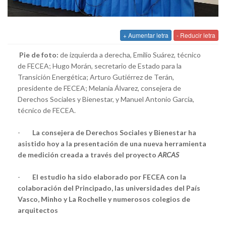
+ Aumentar letra
- Reducir letra
Pie de foto:
de izquierda a derecha, Emilio Suárez, técnico
de FECEA; Hugo Morán, secretario de Estado para la
Transición Energética; Arturo Gutiérrez de Terán,
presidente de FECEA; Melania Álvarez, consejera de
Derechos Sociales y Bienestar, y Manuel Antonio García,
técnico de FECEA.
-
La consejera de Derechos Sociales y Bienestar ha
asistido hoy a la presentación de una nueva herramienta
de medición creada a través del proyecto
ARCAS
-
El estudio ha sido elaborado por FECEA con la
colaboración del Principado, las universidades del País
Vasco, Minho y La Rochelle y numerosos colegios de
arquitectos