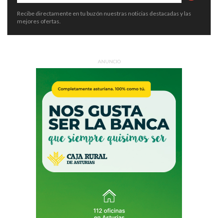
Recibe directamente en tu buzón nuestras noticias destacadas y las
mejores ofertas.
ANUNCIO