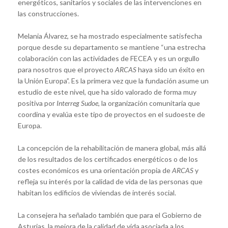
energéticos, sanitarios y sociales de las intervenciones en
las construcciones.
Melania Álvarez, se ha mostrado especialmente satisfecha
porque desde su departamento se mantiene “una estrecha
colaboración con las actividades de FECEA y es un orgullo
para nosotros que el proyecto
ARCAS
haya sido un éxito en
la Unión Europa”. Es la primera vez que la fundación asume un
estudio de este nivel, que ha sido valorado de forma muy
positiva por
Interreg Sudoe
, la organización comunitaria que
coordina y evalúa este tipo de proyectos en el sudoeste de
Europa.
La concepción de la rehabilitación de manera global, más allá
de los resultados de los certificados energéticos o de los
costes económicos es una orientación propia de
ARCAS
y
refleja su interés por la calidad de vida de las personas que
habitan los edificios de viviendas de interés social.
La consejera ha señalado también que para el Gobierno de
Asturias, la mejora de la calidad de vida asociada a los