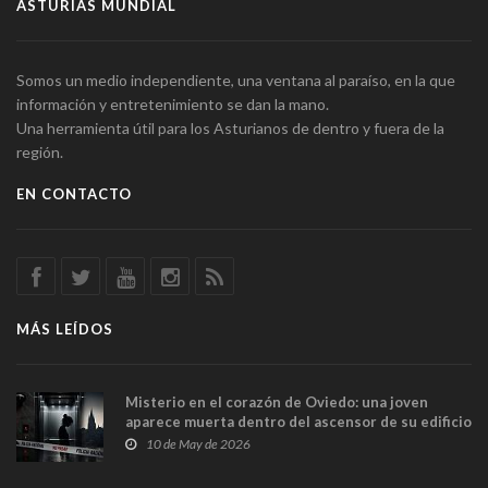
ASTURIAS MUNDIAL
Somos un medio independiente, una ventana al paraíso, en la que
información y entretenimiento se dan la mano.
Una herramienta útil para los Asturianos de dentro y fuera de la
región.
EN CONTACTO
MÁS LEÍDOS
Misterio en el corazón de Oviedo: una joven
aparece muerta dentro del ascensor de su edificio
y las cámaras captan sus últimos minutos
10 de May de 2026