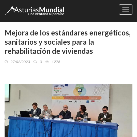
Naveg
Mejora de los estándares energéticos,
sanitarios y sociales para la
rehabilitación de viviendas
27/02/2023
0
1278