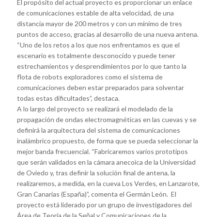
El propósito del actual proyecto es proporcionar un enlace
de comunicaciones estable de alta velocidad, de una
distancia mayor de 200 metros y con un mínimo de tres
puntos de acceso, gracias al desarrollo de una nueva antena.
“Uno de los retos a los que nos enfrentamos es que el
escenario es totalmente desconocido y puede tener
estrechamientos y desprendimientos por lo que tanto la
flota de robots exploradores como el sistema de
comunicaciones deben estar preparados para solventar
todas estas dificultades”, destaca.
A lo largo del proyecto se realizará el modelado de la
propagación de ondas electromagnéticas en las cuevas y se
definirá la arquitectura del sistema de comunicaciones
inalámbrico propuesto, de forma que se pueda seleccionar la
mejor banda frecuencial. “Fabricaremos varios prototipos
que serán validados en la cámara anecoica de la Universidad
de Oviedo y, tras definir la solución final de antena, la
realizaremos, a medida, en la cueva Los Verdes, en Lanzarote,
Gran Canarias (España)”, comenta el Germán León. El
proyecto está liderado por un grupo de investigadores del
Área de Teoría de la Señal y Comunicaciones de la