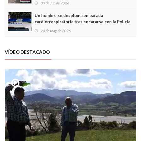
03 de Jun de 2026
Un hombre se desploma en parada
cardiorrespiratoria tras encararse con la Policía
Local en Luanco
24 de May de 2026
VÍDEO DESTACADO