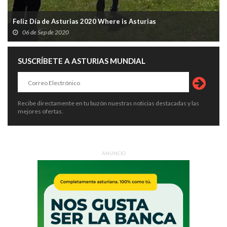
Feliz Día de Asturias 2020 Where is Asturias
06 de Sep de 2020
SUSCRÍBETE A ASTURIAS MUNDIAL
Recibe directamente en tu buzón nuestras noticias destacadas y las
mejores ofertas.
ANUNCIO