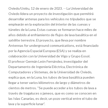
Oviedo/Uviéu, 12 de enero de 2023. -- La Universidad de
Oviedo lidera un proyecto de investigación que permitirá
desarrollar antenas para los vehículos no tripulados que se
emplearán en la exploración del interior de las cuevas y
túneles de la Luna. Estas cuevas se formaron hace miles de
años debido al enfriamiento de flujos de lava basáltica en el
satélite terrestre. El proyecto, que lleva por nombre
Antennas for underground communications, está financiado
por la Agencia Espacial Europea (ESA) y se realiza en
colaboración con la Universidad de Vigo y Grupo Eosol.
El profesor Germán León Fernández, investigador del
Departamento de Ingeniería Eléctrica, Electrónica de
Computadores y Sistemas, de la Universidad de Oviedo,
explica que, en la Luna, los tubos de lava basáltica pueden
llegar a tener varios kilómetros de largo y diámetros de
cientos de metros. “Se puede acceder a los tubos de lava a
través de tragaluces o jameos, que es como se conocen en
las Islas Canarias, es decir, un pozo vertical entre el tubo de
lava y la superficie lunar”.