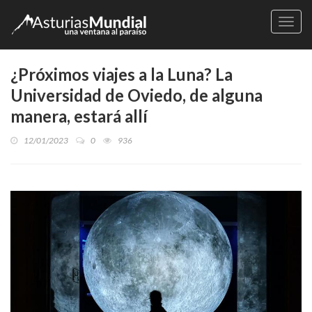
Naveg
¿Próximos viajes a la Luna? La
Universidad de Oviedo, de alguna
manera, estará allí
12/01/2023
0
936