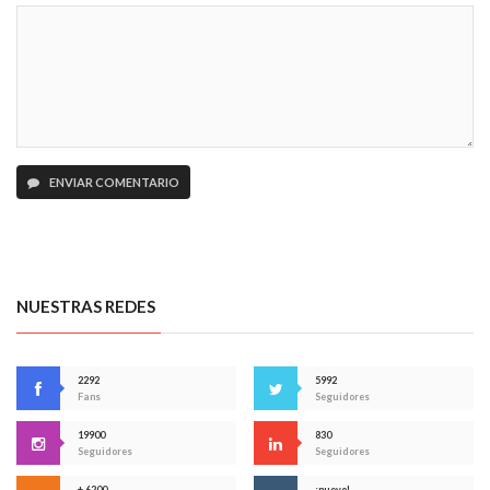
ENVIAR COMENTARIO
NUESTRAS REDES
2292
5992
Fans
Seguidores
19900
830
Seguidores
Seguidores
+ 6200
¡nuevo!