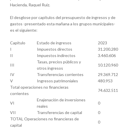
Hacienda, Raquel Ruiz.
El desglose por capítulos del presupuesto de ingresos y de
gastos -presentado esta mañana a los grupos municipales-
es el siguiente:
Capítulo
Estado de ingresos
2023
I
Impuestos directos
31.200.280
II
Impuestos indirectos
3.460.606
Tasas, precios públicos y
III
10.120.960
otros ingresos
IV
Transferencias corrientes
29.369.712
V
Ingresos patrimoniales
480.953
Total operaciones no financieras
74.632.511
corrientes
Enajenación de inversiones
VI
0
reales
VII
Transferencias de capital
0
TOTAL Operaciones no financieras de
0
capital