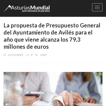
Naveg
La propuesta de Presupuesto General
del Ayuntamiento de Avilés para el
año que viene alcanza los 79,3
millones de euros
21/11/2022
0
1569