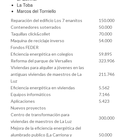
La Toba
Marcos del Torniello
Reparación del edificio Los 7 enanitos
150.000
Contenedores soterrados
50.000
Taquillas click&collet
70.000
Maquina de reciclaje inverso
54.000
Fondos FEDER
Eficiencia energética en colegios
59.895
Reforma del parque de Versalles
323.906
Viviendas para alquiler a jóvenes en las
antiguas viviendas de maestros de La
211.746
Luz
Eficiencia energética en viviendas
5.562
Equipos informáticos
7.146
Aplicaciones
5.423
Nuevos proyectos
Centro de transformación para
300.000
viviendas de maestros de La Luz
Mejora de la eficiencia energética del
alumbrado publico (La Carriona y
50.000