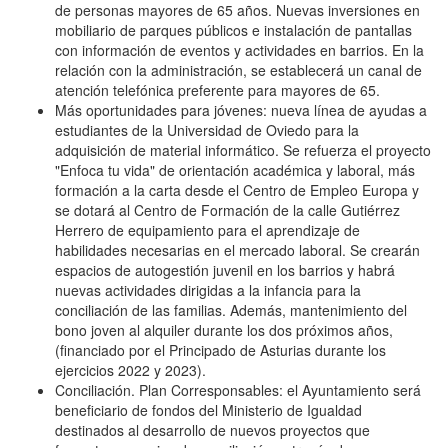
de personas mayores de 65 años. Nuevas inversiones en
mobiliario de parques públicos e instalación de pantallas
con información de eventos y actividades en barrios. En la
relación con la administración, se establecerá un canal de
atención telefónica preferente para mayores de 65.
Más oportunidades para jóvenes: nueva línea de ayudas a
estudiantes de la Universidad de Oviedo para la
adquisición de material informático. Se refuerza el proyecto
"Enfoca tu vida" de orientación académica y laboral, más
formación a la carta desde el Centro de Empleo Europa y
se dotará al Centro de Formación de la calle Gutiérrez
Herrero de equipamiento para el aprendizaje de
habilidades necesarias en el mercado laboral. Se crearán
espacios de autogestión juvenil en los barrios y habrá
nuevas actividades dirigidas a la infancia para la
conciliación de las familias. Además, mantenimiento del
bono joven al alquiler durante los dos próximos años,
(financiado por el Principado de Asturias durante los
ejercicios 2022 y 2023).
Conciliación. Plan Corresponsables: el Ayuntamiento será
beneficiario de fondos del Ministerio de Igualdad
destinados al desarrollo de nuevos proyectos que