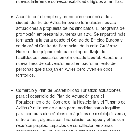
nuevos talleres de corresponsabilidad dirigidos a familias.
Acuerdo por el empleo y promoción económica de la
ciudad: dentro de Avilés Innova se formularán nuevas
actuaciones a propuesta de los sindicatos. El programa de
promoción empresarial aumenta un 12%. Se impartirá más
formación a la carta desde el Centro de Empleo Europa y
se dotará al Centro de Formación de la calle Gutiérrez
Herrero de equipamiento para el aprendizaje de
habilidades necesarias en el mercado laboral. Habrá una
nueva línea de subvenciones al empadronamiento de
personas que trabajan en Avilés pero viven en otros
territorios.
Comercio y Plan de Sostenibilidad Turística: actuaciones
para el desarrollo del Plan de Actuación para el
Fortalecimiento del Comercio, la Hostelería y el Turismo de
Avilés (2 millones de euros para medidas como taquillas
para compras electrónicas o máquinas de reciclaje inverso,
entre otras), algunas con financiación europea y otras con
recursos propios. Espacios de conciliación en zonas
comerciales. 400.000 euros en inversiones y actividades