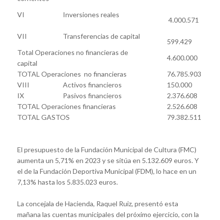
VI
Inversiones reales
4.000.571
VII
Transferencias de capital
599.429
Total Operaciones no financieras de
4.600.000
capital
TOTAL Operaciones no financieras
76.785.903
VIII
Activos financieros
150.000
IX
Pasivos financieros
2.376.608
TOTAL Operaciones financieras
2.526.608
TOTAL GASTOS
79.382.511
El presupuesto de la Fundación Municipal de Cultura (FMC)
aumenta un 5,71% en 2023 y se sitúa en 5.132.609 euros. Y
el de la Fundación Deportiva Municipal (FDM), lo hace en un
7,13% hasta los 5.835.023 euros.
La concejala de Hacienda, Raquel Ruiz, presentó esta
mañana las cuentas municipales del próximo ejercicio, con la