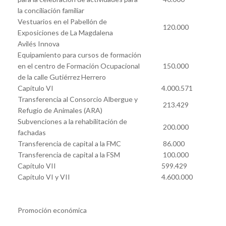
la conciliación familiar
Vestuarios en el Pabellón de
120.000
Exposiciones de La Magdalena
Avilés Innova
Equipamiento para cursos de formación
en el centro de Formación Ocupacional
150.000
de la calle Gutiérrez Herrero
Capítulo VI
4.000.571
Transferencia al Consorcio Albergue y
213.429
Refugio de Animales (ARA)
Subvenciones a la rehabilitación de
200.000
fachadas
Transferencia de capital a la FMC
86.000
Transferencia de capital a la FSM
100.000
Capítulo VII
599.429
Capítulo VI y VII
4.600.000
Promoción económica