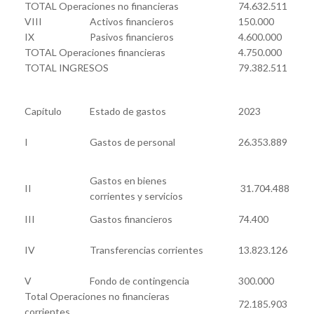
TOTAL Operaciones no financieras
74.632.511
VIII
Activos financieros
150.000
IX
Pasivos financieros
4.600.000
TOTAL Operaciones financieras
4.750.000
TOTAL INGRESOS
79.382.511
Capítulo
Estado de gastos
2023
I
Gastos de personal
26.353.889
Gastos en bienes
II
31.704.488
corrientes y servicios
III
Gastos financieros
74.400
IV
Transferencias corrientes
13.823.126
V
Fondo de contingencia
300.000
Total Operaciones no financieras
72.185.903
corrientes