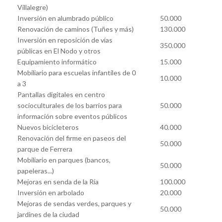
Villalegre)
Inversión en alumbrado público
50.000
Renovación de caminos (Tuñes y más)
130.000
Inversión en reposición de vías
350.000
públicas en El Nodo y otros
Equipamiento informático
15.000
Mobiliario para escuelas infantiles de 0
10.000
a 3
Pantallas digitales en centro
socioculturales de los barrios para
50.000
información sobre eventos públicos
Nuevos bicicleteros
40.000
Renovación del firme en paseos del
50.000
parque de Ferrera
Mobiliario en parques (bancos,
50.000
papeleras...)
Mejoras en senda de la Ría
100.000
Inversión en arbolado
20.000
Mejoras de sendas verdes, parques y
50.000
jardines de la ciudad