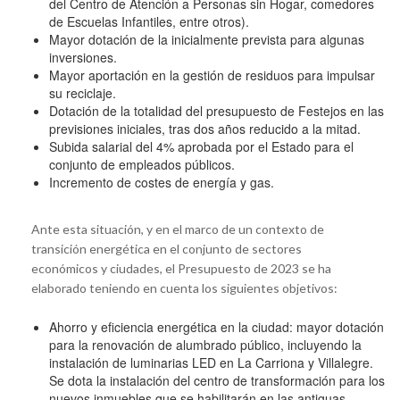
del Centro de Atención a Personas sin Hogar, comedores
de Escuelas Infantiles, entre otros).
Mayor dotación de la inicialmente prevista para algunas
inversiones.
Mayor aportación en la gestión de residuos para impulsar
su reciclaje.
Dotación de la totalidad del presupuesto de Festejos en las
previsiones iniciales, tras dos años reducido a la mitad.
Subida salarial del 4% aprobada por el Estado para el
conjunto de empleados públicos.
Incremento de costes de energía y gas.
Ante esta situación, y en el marco de un contexto de
transición energética en el conjunto de sectores
económicos y ciudades, el Presupuesto de 2023 se ha
elaborado teniendo en cuenta los siguientes objetivos:
Ahorro y eficiencia energética en la ciudad: mayor dotación
para la renovación de alumbrado público, incluyendo la
instalación de luminarias LED en La Carriona y Villalegre.
Se dota la instalación del centro de transformación para los
nuevos inmuebles que se habilitarán en las antiguas