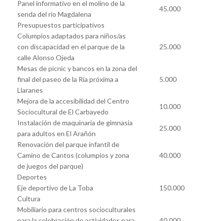
Panel informativo en el molino de la
45.000
senda del río Magdalena
Presupuestos participativos
Columpios adaptados para niños/as
con discapacidad en el parque de la
25.000
calle Alonso Ojeda
Mesas de picnic y bancos en la zona del
final del paseo de la Ría próxima a
5.000
Llaranes
Mejora de la accesibilidad del Centro
10.000
Sociocultural de El Carbayedo
Instalación de maquinaria de gimnasia
25.000
para adultos en El Arañón
Renovación del parque infantil de
Camino de Cantos (columpios y zona
40.000
de juegos del parque)
Deportes
Eje deportivo de La Toba
150.000
Cultura
Mobiliario para centros socioculturales
para la celebración de actividades para
40.000