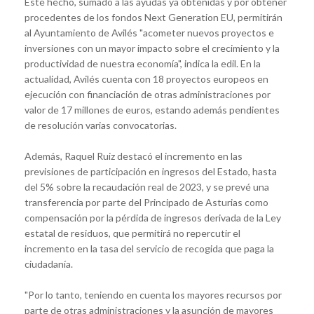
Este hecho, sumado a las ayudas ya obtenidas y por obtener
procedentes de los fondos Next Generation EU, permitirán
al Ayuntamiento de Avilés "acometer nuevos proyectos e
inversiones con un mayor impacto sobre el crecimiento y la
productividad de nuestra economía", indica la edil. En la
actualidad, Avilés cuenta con 18 proyectos europeos en
ejecución con financiación de otras administraciones por
valor de 17 millones de euros, estando además pendientes
de resolución varias convocatorias.
Además, Raquel Ruiz destacó el incremento en las
previsiones de participación en ingresos del Estado, hasta
del 5% sobre la recaudación real de 2023, y se prevé una
transferencia por parte del Principado de Asturias como
compensación por la pérdida de ingresos derivada de la Ley
estatal de residuos, que permitirá no repercutir el
incremento en la tasa del servicio de recogida que paga la
ciudadanía.
"Por lo tanto, teniendo en cuenta los mayores recursos por
parte de otras administraciones y la asunción de mayores