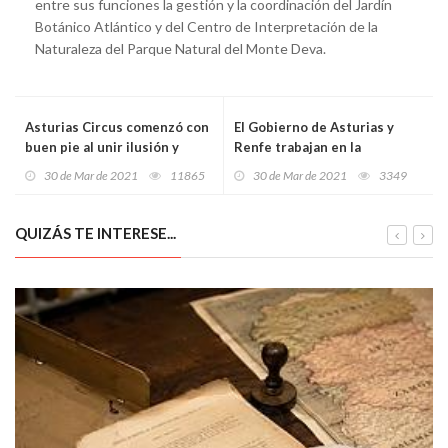
entre sus funciones la gestión y la coordinación del Jardín
Botánico Atlántico y del Centro de Interpretación de la
Naturaleza del Parque Natural del Monte Deva.
Asturias Circus comenzó con
El Gobierno de Asturias y
buen pie al unir ilusión y
Renfe trabajan en la
talento de asturianos de
reorganización de la red de
30 de Mar de 2021
11865
30 de Mar de 2021
3349
muchas partes del mundo
cercanías ferroviarias
QUIZÁS TE INTERESE...