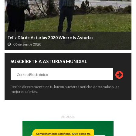
Feliz Día de Asturias 2020 Where is Asturias
06 de Sep de 2020
SUSCRÍBETE A ASTURIAS MUNDIAL
Recibe directamente en tu buzón nuestras noticias destacadas y las
mejores ofertas.
ANUNCIO