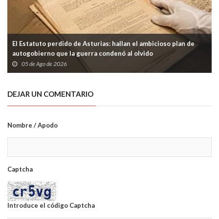
El Estatuto perdido de Asturias: hallan el ambicioso plan de
autogobierno que la guerra condenó al olvido
05 de Ago de 2026
DEJAR UN COMENTARIO
Nombre / Apodo
Captcha
Introduce el código Captcha