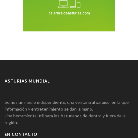
ASTURIAS MUNDIAL
Somos un medio independiente, una ventana al paraíso, en la que
información y entretenimiento se dan la mano.
Una herramienta útil para los Asturianos de dentro y fuera de la
región.
EN CONTACTO