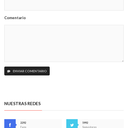
Comentario
ENVIAR COMENTARIO
NUESTRAS REDES
2292
5992
Fans
Seguidores