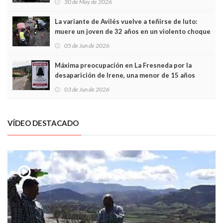
30 de May de 2026
túneles
La variante de Avilés vuelve a teñirse de luto:
muere un joven de 32 años en un violento choque
frontal
05 de Jun de 2026
Máxima preocupación en La Fresneda por la
desaparición de Irene, una menor de 15 años
03 de Jun de 2026
VÍDEO DESTACADO