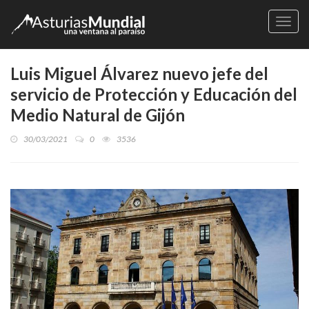
Naveg
Luis Miguel Álvarez nuevo jefe del
servicio de Protección y Educación del
Medio Natural de Gijón
30/03/2021
0
3536