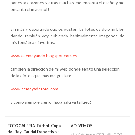
por estas razones y otras muchas, me encanta el otoño y me
encanta el invierno!!
sin más y esperando que os gusten las fotos os dejo mi blog
donde también voy subiendo habitualmente imagenes de
mis temáticas favoritas:
www.asemeyando.blogspot.com.es
también la dirección de mi web donde tengo una selección
de las fotos que más me gustan:
www.semeyadetoral.com
y como siempre cierro: haxa salú ya tallueu!
FOTOGALERÍA. Fútbol. Copa
VOLVEMOS
del Rey. Caudal Deportivo -
06 de Sep de 2013
2752