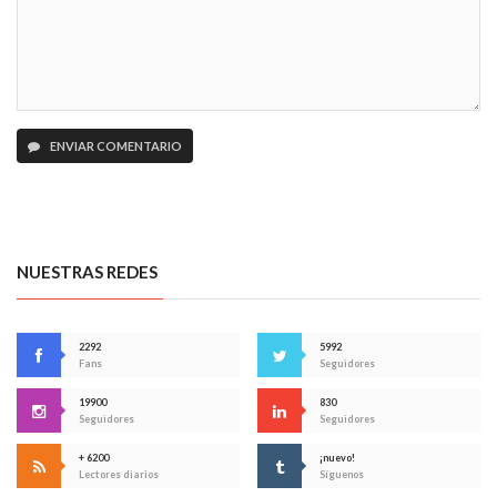
ENVIAR COMENTARIO
NUESTRAS REDES
2292
5992
Fans
Seguidores
19900
830
Seguidores
Seguidores
+ 6200
¡nuevo!
Lectores diarios
Síguenos