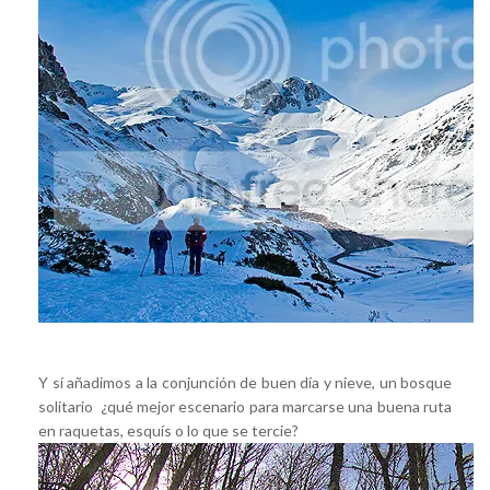
Y sí añadimos a la conjunción de buen día y nieve, un bosque
solitario ¿qué mejor escenario para marcarse una buena ruta
en raquetas, esquís o lo que se tercie?