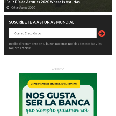
Feliz Día de Asturias 2020 Where is Asturias
06 de Sep de 2020
SUSCRÍBETE A ASTURIAS MUNDIAL
Recibe directamente en tu buzón nuestras noticias destacadas y las
mejores ofertas.
ANUNCIO