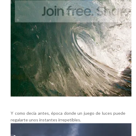
Y como decía antes, época donde un juego de luces puede
regalarte unos instantes irrepetibles.