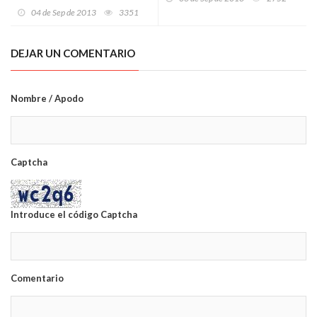
Racing de Ferrol
04 de Sep de 2013
3351
DEJAR UN COMENTARIO
Nombre / Apodo
Captcha
Introduce el código Captcha
Comentario