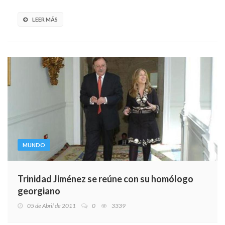
LEER MÁS
MUNDO
Trinidad Jiménez se reúne con su homólogo
georgiano
05 de Abril de 2011
0
3339