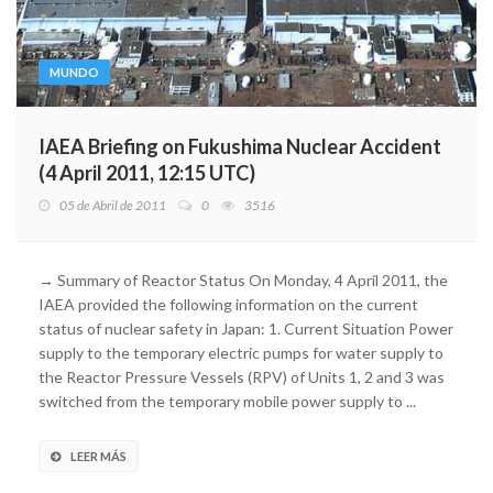
MUNDO
IAEA Briefing on Fukushima Nuclear Accident
(4 April 2011, 12:15 UTC)
05 de Abril de 2011
0
3516
→ Summary of Reactor Status On Monday, 4 April 2011, the
IAEA provided the following information on the current
status of nuclear safety in Japan: 1. Current Situation Power
supply to the temporary electric pumps for water supply to
the Reactor Pressure Vessels (RPV) of Units 1, 2 and 3 was
switched from the temporary mobile power supply to ...
LEER MÁS