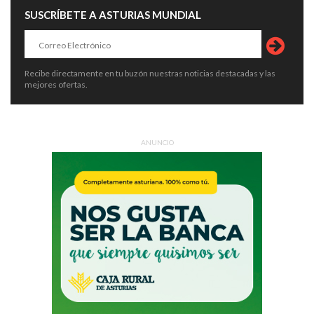
SUSCRÍBETE A ASTURIAS MUNDIAL
Recibe directamente en tu buzón nuestras noticias destacadas y las
mejores ofertas.
ANUNCIO