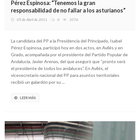
Pérez Espinosa: “Tenemos la gran
responsabilidad de no fallar a los asturianos”
05 de Abril de 2011
0
3576
La candidata del PP a la Presidencia del Principado, Isabel
Pérez-Espinosa, participó hoy en dos actos, en Avilés y en
Grado, acompañada por el presidente del Partido Popular de
Andalucía, Javier Arenas, del que aseguró que “pronto será
el presidente de todos los andaluces”. En Avilés, el
vicesecretario nacional del PP para asuntos territoriales
recibió un galardón por su ...
LEER MÁS