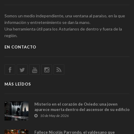
Somos un medio independiente, una ventana al paraíso, en la que
información y entretenimiento se dan la mano.
Una herramienta útil para los Asturianos de dentro y fuera de la
región.
EN CONTACTO
MÁS LEÍDOS
Misterio en el corazón de Oviedo: una joven
aparece muerta dentro del ascensor de su edificio
y las cámaras captan sus últimos minutos
10 de May de 2026
Fallece Nicolás Parrondo, el valdesano que