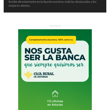
Recibe directamente en tu buzón nuestras noticias destacadas y las
mejores ofertas.
ANUNCIO