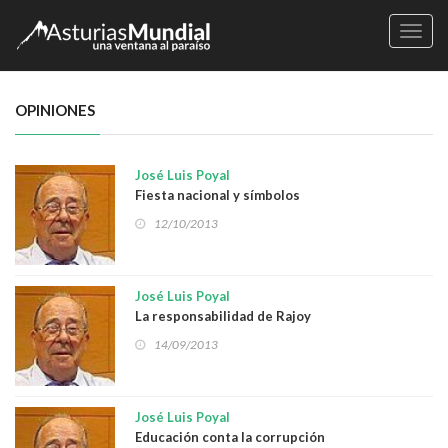
Naveg
OPINIONES
José Luis Poyal
Fiesta nacional y símbolos
12/10/2013
José Luis Poyal
La responsabilidad de Rajoy
14/09/2013
José Luis Poyal
Educación conta la corrupción